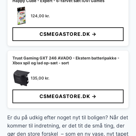
Happy Cube - Expert - 6-farvet sæt IUVI Games
124,00
kr.
CSMEGASTORE.DK →
Trust Gaming GXT 246 AVADO - Ekstern batteripakke -
Xbox spil og lad op-sæt - sort
135,00
kr.
CSMEGASTORE.DK →
Er du på udkig efter noget nyt til boligen? Når det
kommer til indretning, er det tit de små ting, der
gør den store forskel – som en ny vase, nyt tapet