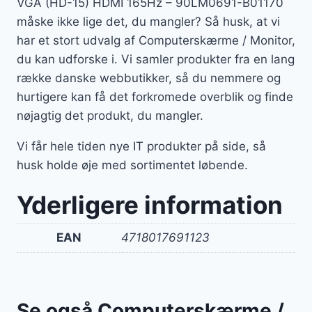
VGA (HD-15) HDMI 165Hz – 90LM0691-B01170
måske ikke lige det, du mangler? Så husk, at vi
har et stort udvalg af Computerskærme / Monitor,
du kan udforske i. Vi samler produkter fra en lang
række danske webbutikker, så du nemmere og
hurtigere kan få det forkromede overblik og finde
nøjagtig det produkt, du mangler.
Vi får hele tiden nye IT produkter på side, så
husk holde øje med sortimentet løbende.
Yderligere information
EAN
4718017691123
Se også Computerskærme /