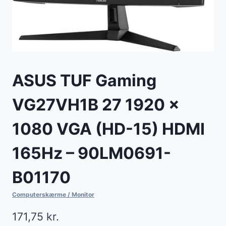
ASUS TUF Gaming
VG27VH1B 27 1920 x
1080 VGA (HD-15) HDMI
165Hz – 90LM0691-
B01170
Computerskærme / Monitor
171,75
kr.