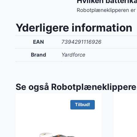
Hvilken batterik
Robotplæneklipperen er
Yderligere information
EAN
7394291116926
Brand
Yardforce
Se også Robotplæneklippere
Tilbud!