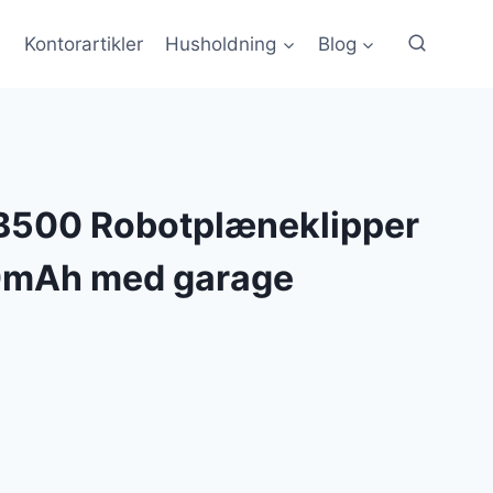
Kontorartikler
Husholdning
Blog
B500 Robotplæneklipper
mAh med garage