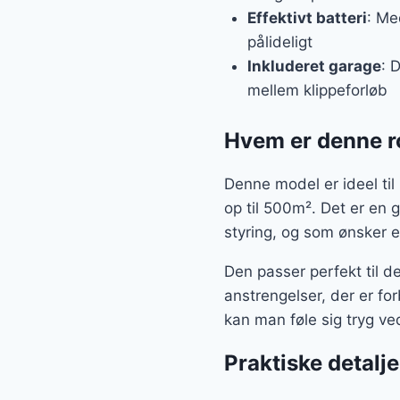
Effektivt batteri
: Me
pålideligt
Inkluderet garage
: 
mellem klippeforløb
Hvem er denne r
Denne model er ideel ti
op til 500m². Det er en
styring, og som ønsker e
Den passer perfekt til d
anstrengelser, der er f
kan man føle sig tryg ve
Praktiske detalje