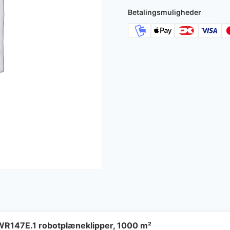
Betalingsmuligheder
WR147E.1 robotplæneklipper, 1000 m²