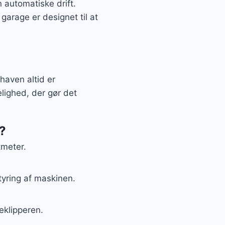
automatiske drift.
garage er designet til at
haven altid er
lighed, der gør det
e?
tmeter.
tyring af maskinen.
eklipperen.