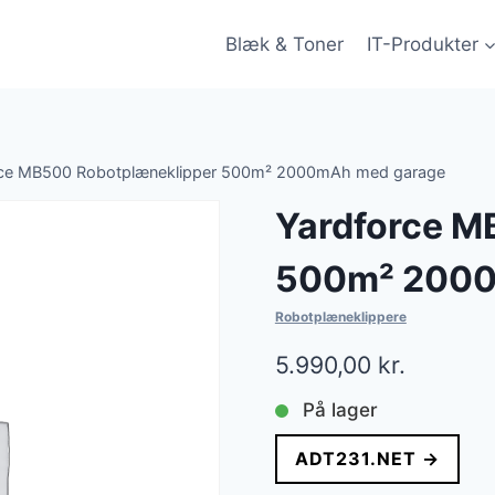
Blæk & Toner
IT-Produkter
rce MB500 Robotplæneklipper 500m² 2000mAh med garage
Yardforce M
500m² 2000
Robotplæneklippere
5.990,00
kr.
På lager
ADT231.NET →