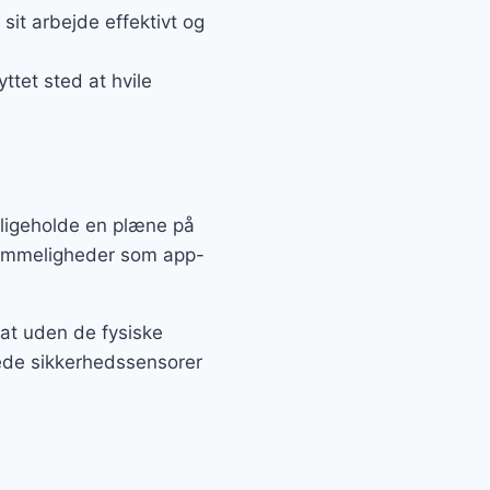
sit arbejde effektivt og
tet sted at hvile
ligeholde en plæne på
kvemmeligheder som app-
tat uden de fysiske
gede sikkerhedssensorer