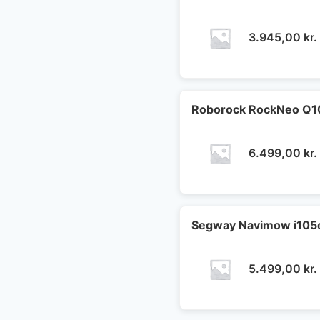
3.945,00
kr.
Roborock RockNeo Q10
6.499,00
kr.
Segway Navimow i105e
5.499,00
kr.