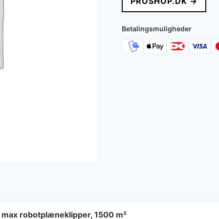
PROSHOP.DK →
Betalingsmuligheder
 max robotplæneklipper, 1500 m²