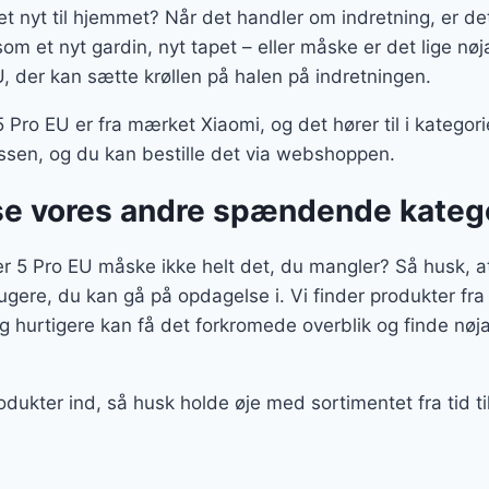
et nyt til hjemmet? Når det handler om indretning, er de
om et nyt gardin, nyt tapet – eller måske er det lige nøj
, der kan sætte krøllen på halen på indretningen.
Pro EU er fra mærket Xiaomi, og det hører til i katego
lassen, og du kan bestille det via webshoppen.
se vores andre spændende kateg
 5 Pro EU måske ikke helt det, du mangler? Så husk, at 
ugere, du kan gå på opdagelse i. Vi finder produkter fr
 hurtigere kan få det forkromede overblik og finde nøja
odukter ind, så husk holde øje med sortimentet fra tid t