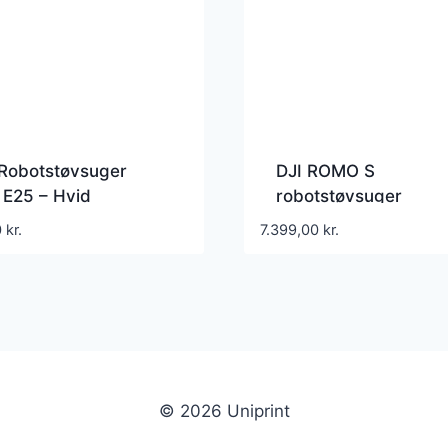
 Robotstøvsuger
DJI ROMO S
 E25 – Hvid
robotstøvsuger
0
kr.
7.399,00
kr.
© 2026 Uniprint