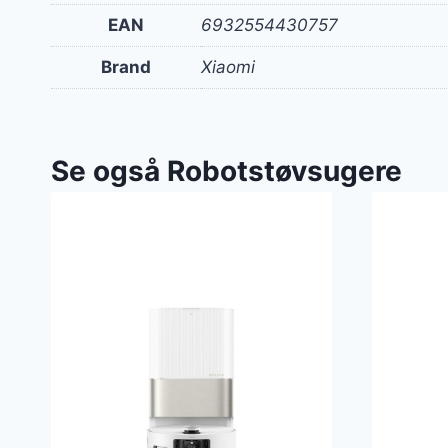
EAN
6932554430757
Brand
Xiaomi
Se også Robotstøvsugere