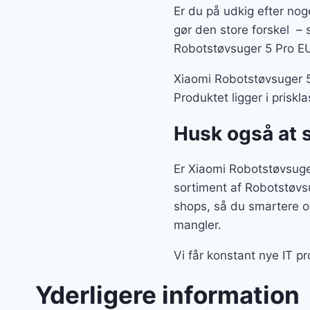
Er du på udkig efter nog
gør den store forskel – s
Robotstøvsuger 5 Pro EU
Xiaomi Robotstøvsuger 5 
Produktet ligger i prisk
Husk også at 
Er Xiaomi Robotstøvsuger
sortiment af Robotstøvs
shops, så du smartere og
mangler.
Vi får konstant nye IT pr
Yderligere information