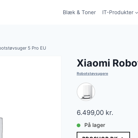
Blæk & Toner
IT-Produkter
botstøvsuger 5 Pro EU
Xiaomi Robo
Robotstøvsugere
6.499,00
kr.
På lager