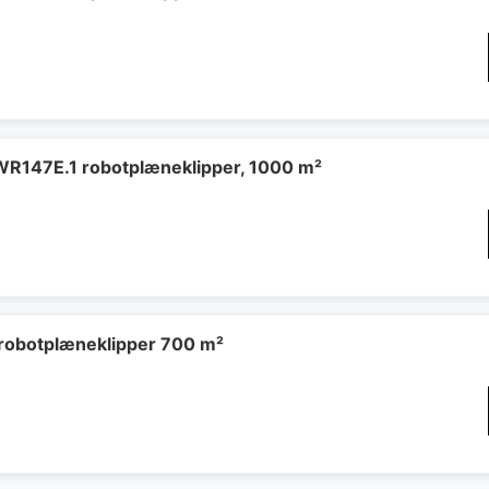
WR147E.1 robotplæneklipper, 1000 m²
robotplæneklipper 700 m²