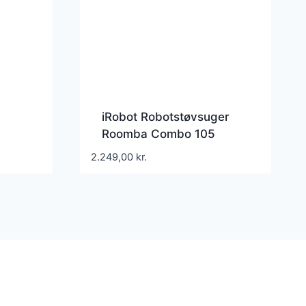
iRobot Robotstøvsuger
Roomba Combo 105
Robotstøvsuger – Hvid
2.249,00
kr.