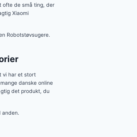
t ofte de små ting, der
agtig Xiaomi
rien Robotstøvsugere.
orier
vi har et stort
a mange danske online
gtig det produkt, du
il anden.