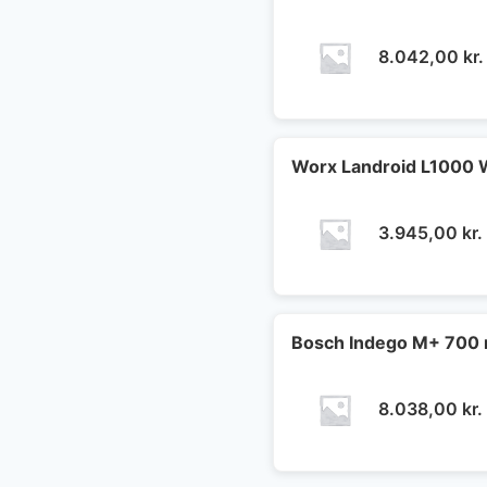
8.042,00
kr.
Worx Landroid L1000 
3.945,00
kr.
Bosch Indego M+ 700 
8.038,00
kr.