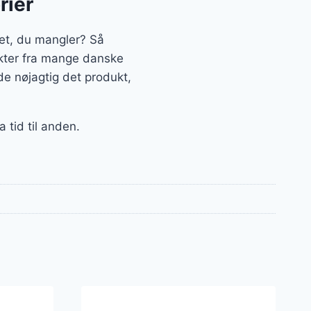
rier
et, du mangler? Så
dukter fra mange danske
de nøjagtig det produkt,
 tid til anden.