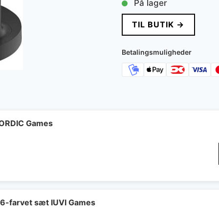
På lager
TIL BUTIK →
Betalingsmuligheder
 NORDIC Games
 6-farvet sæt IUVI Games