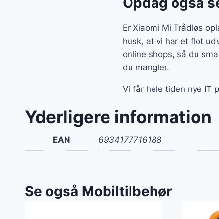
Opdag også se
Er Xiaomi Mi Trådløs op
husk, at vi har et flot 
online shops, så du smar
du mangler.
Vi får hele tiden nye IT 
Yderligere information
EAN
6934177716188
Se også Mobiltilbehør