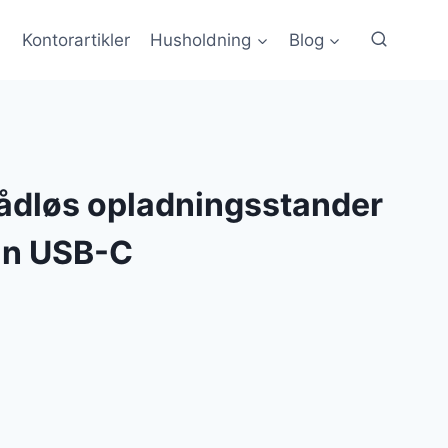
Kontorartikler
Husholdning
Blog
rådløs opladningsstander
in USB-C