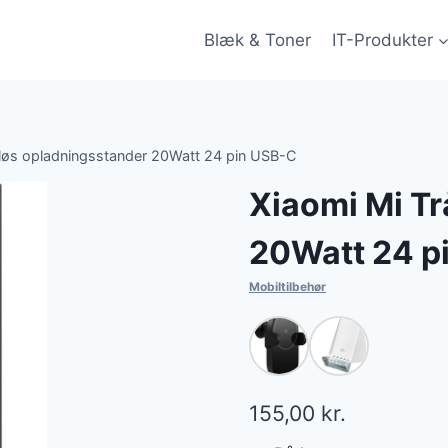
Blæk & Toner
IT-Produkter
dløs opladningsstander 20Watt 24 pin USB-C
Xiaomi Mi T
20Watt 24 p
Mobiltilbehør
155,00
kr.