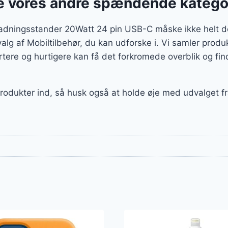
 vores andre spændende katego
ladningsstander 20Watt 24 pin USB-C måske ikke helt d
udvalg af Mobiltilbehør, du kan udforske i. Vi samler pro
tere og hurtigere kan få det forkromede overblik og fin
produkter ind, så husk også at holde øje med udvalget fra