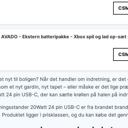
CS
VADO - Ekstern batteripakke - Xbox spil og lad op-sæt 
CS
et nyt til boligen? Når det handler om indretning, er det
som et nyt gardin, nyt tapet – eller måske er det lige pr
t 24 pin USB-C, der kan sætte krøllen på halen på indr
ningsstander 20Watt 24 pin USB-C er fra brandet brand, 
r. Produktet ligger i prisklassen, og du kan købe det 