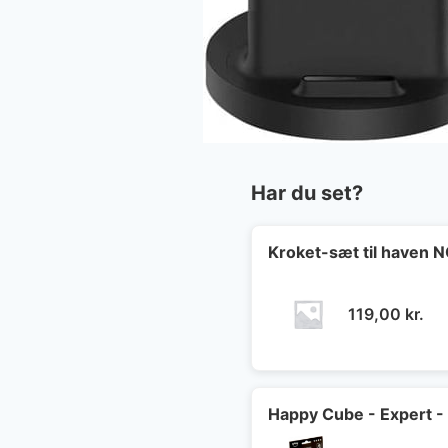
Har du set?
Kroket-sæt til haven
119,00
kr.
Happy Cube - Expert -