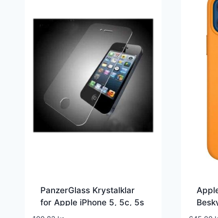
PanzerGlass Krystalklar
Appl
for Apple iPhone 5, 5c, 5s
Besk
Calif