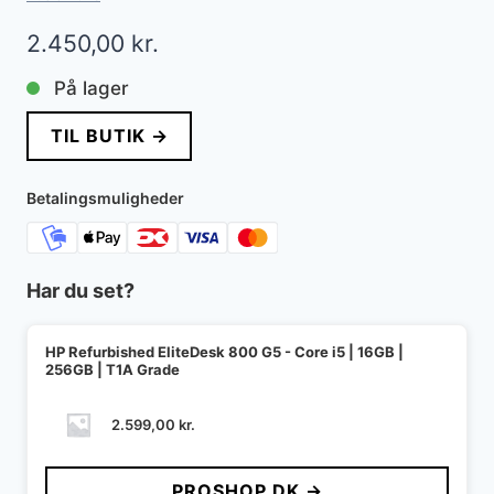
2.450,00
kr.
På lager
TIL BUTIK →
Betalingsmuligheder
Har du set?
HP Refurbished EliteDesk 800 G5 - Core i5 | 16GB |
256GB | T1A Grade
2.599,00
kr.
PROSHOP.DK →