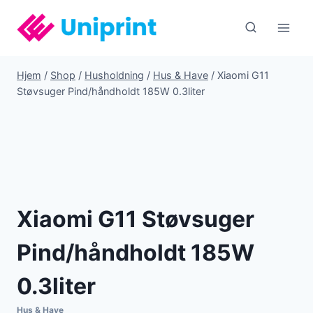
Fortsæt
til
indhold
Hjem
/
Shop
/
Husholdning
/
Hus & Have
/
Xiaomi G11
Støvsuger Pind/håndholdt 185W 0.3liter
Xiaomi G11 Støvsuger
Pind/håndholdt 185W
0.3liter
Hus & Have