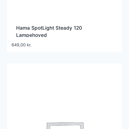
Hama SpotLight Steady 120
Lampehoved
649,00
kr.