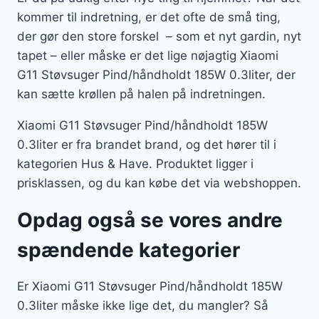
kommer til indretning, er det ofte de små ting,
der gør den store forskel – som et nyt gardin, nyt
tapet – eller måske er det lige nøjagtig Xiaomi
G11 Støvsuger Pind/håndholdt 185W 0.3liter, der
kan sætte krøllen på halen på indretningen.
Xiaomi G11 Støvsuger Pind/håndholdt 185W
0.3liter er fra brandet brand, og det hører til i
kategorien Hus & Have. Produktet ligger i
prisklassen, og du kan købe det via webshoppen.
Opdag også se vores andre
spændende kategorier
Er Xiaomi G11 Støvsuger Pind/håndholdt 185W
0.3liter måske ikke lige det, du mangler? Så