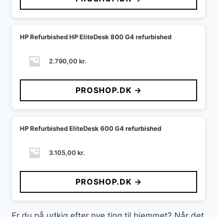
HP Refurbished HP EliteDesk 800 G4 refurbished
2.790,00
kr.
PROSHOP.DK →
HP Refurbished EliteDesk 600 G4 refurbished
3.105,00
kr.
PROSHOP.DK →
Er du på udkig efter nye ting til hjemmet? Når det