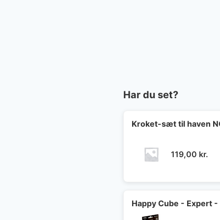
Har du set?
Kroket-sæt til haven
119,00
kr.
Happy Cube - Expert -