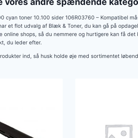
 vores andre spændende katego
0 cyan toner 10.100 sider 106R03760 – Kompatibel måsk
har et flot udvalg af Blæk & Toner, du kan gå på opdagels
e online shops, så du nemmere og hurtigere kan få det 
t, du leder efter.
 produkter ind, så husk holde øje med sortimentet løbend