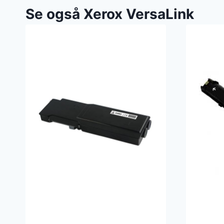
Se også Xerox VersaLink