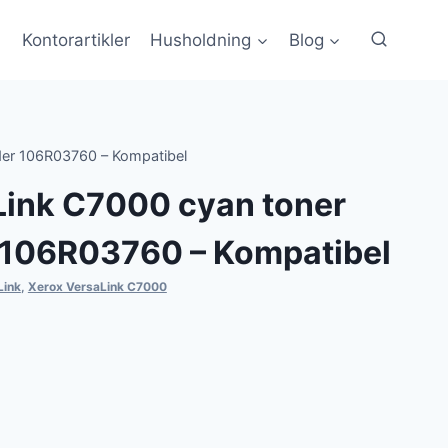
Kontorartikler
Husholdning
Blog
der 106R03760 – Kompatibel
Link C7000 cyan toner
r 106R03760 – Kompatibel
Link
,
Xerox VersaLink C7000