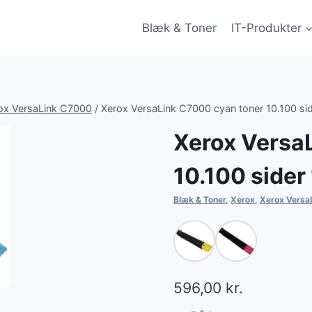
Blæk & Toner
IT-Produkter
ox VersaLink C7000
/
Xerox VersaLink C7000 cyan toner 10.100 si
Xerox Versa
10.100 side
Blæk & Toner
,
Xerox
,
Xerox Versa
596,00
kr.