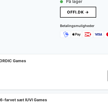
På lager
OFFI.DK →
Betalingsmuligheder
 NORDIC Games
 6-farvet sæt IUVI Games