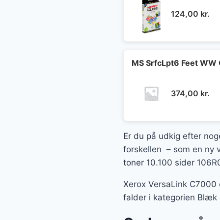
124,00
kr.
MS SrfcLpt6 Feet WW 
374,00
kr.
Er du på udkig efter noge
forskellen – som en ny v
toner 10.100 sider 106R0
Xerox VersaLink C7000 c
falder i kategorien Blæk