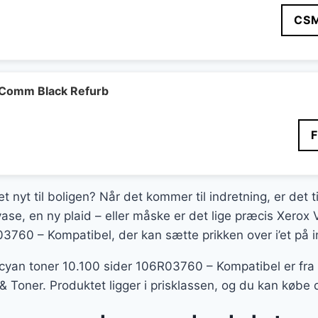
CS
Comm Black Refurb
t nyt til boligen? Når det kommer til indretning, er det t
ase, en ny plaid – eller måske er det lige præcis Xero
3760 – Kompatibel, der kan sætte prikken over i’et på 
yan toner 10.100 sider 106R03760 – Kompatibel er fra
 & Toner. Produktet ligger i prisklassen, og du kan køb