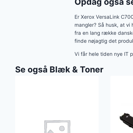
Opdag også se
Er Xerox VersaLink C700
mangler? Så husk, at vi 
fra en lang række dansk
finde nøjagtig det produk
Vi får hele tiden nye IT
Se også Blæk & Toner