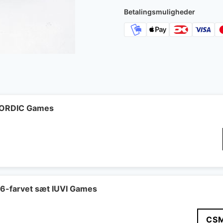
Betalingsmuligheder
 NORDIC Games
 6-farvet sæt IUVI Games
CS