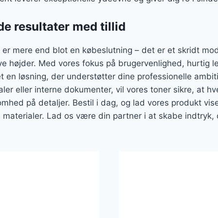
 resultater med tillid
r er mere end blot en købeslutning – det er et skridt mo
 nye højder. Med vores fokus på brugervenlighed, hurtig 
t en løsning, der understøtter dine professionelle ambi
r eller interne dokumenter, vil vores toner sikre, at hve
ed på detaljer. Bestil i dag, og lad vores produkt vis
materialer. Lad os være din partner i at skabe indtryk, 