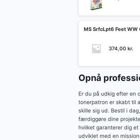
MS SrfcLpt6 Feet WW 
374,00
kr.
Opnå professio
Er du på udkig efter en 
tonerpatron er skabt til 
skille sig ud. Bestil i d
færdiggøre dine projekte
hvilket garanterer dig e
udviklet med en mission