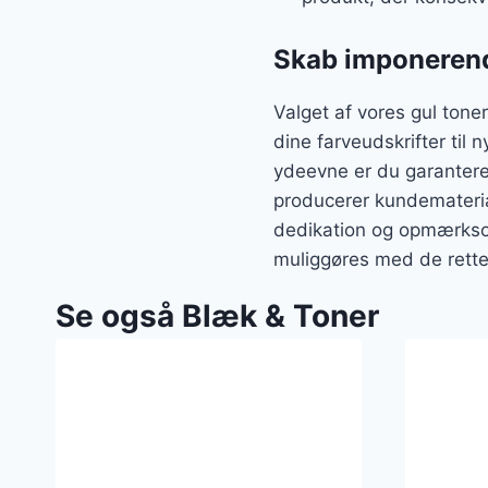
Skab imponerende
Valget af vores gul tone
dine farveudskrifter til
ydeevne er du garantere
producerer kundemateriale
dedikation og opmærksomh
muliggøres med de rette 
Se også Blæk & Toner