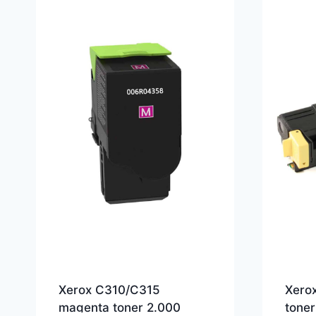
Xerox C310/C315
Xero
magenta toner 2.000
toner