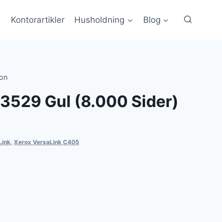
Kontorartikler
Husholdning
Blog
ron
3529 Gul (8.000 Sider)
Link
,
Xerox VersaLink C405