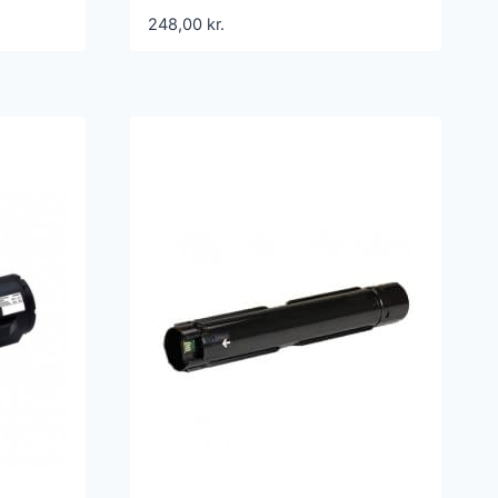
ibel
Kompatibel
248,00
kr.