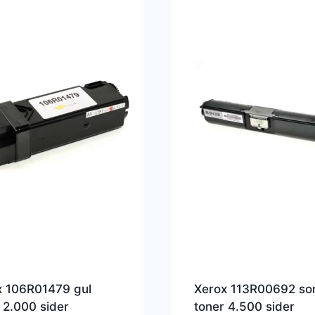
x 106R01479 gul
Xerox 113R00692 so
 2.000 sider
toner 4.500 sider