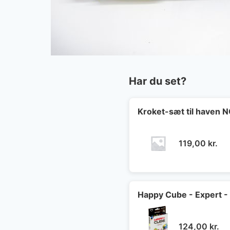
Har du set?
Kroket-sæt til haven
119,00
kr.
Happy Cube - Expert -
124,00
kr.