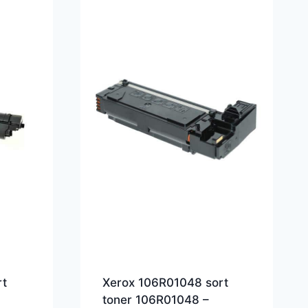
rt
Xerox 106R01048 sort
toner 106R01048 –