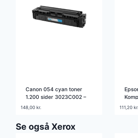
Canon 054 cyan toner
Epso
1.200 sider 3023C002 –
Komp
Kompatibel
148,00
kr.
111,20
kr
Se også Xerox