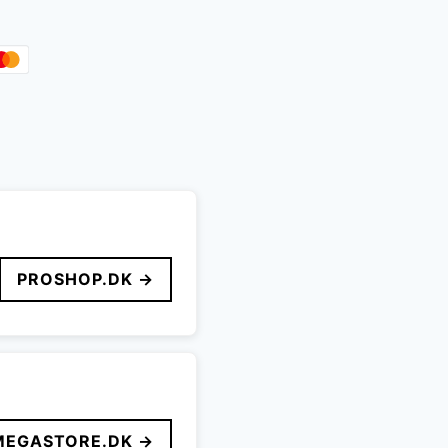
PROSHOP.DK →
MEGASTORE.DK →