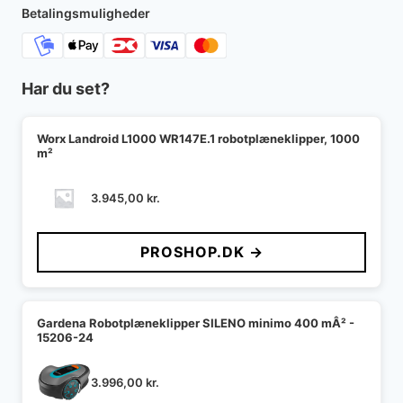
Betalingsmuligheder
Har du set?
Worx Landroid L1000 WR147E.1 robotplæneklipper, 1000
m²
3.945,00
kr.
PROSHOP.DK →
Gardena Robotplæneklipper SILENO minimo 400 mÂ² -
15206-24
3.996,00
kr.