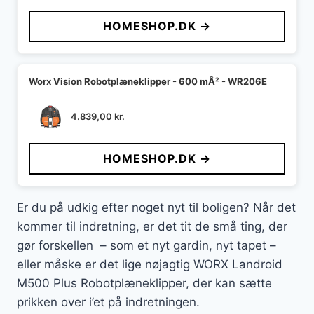
HOMESHOP.DK →
Worx Vision Robotplæneklipper - 600 mÂ² - WR206E
4.839,00
kr.
HOMESHOP.DK →
Er du på udkig efter noget nyt til boligen? Når det
kommer til indretning, er det tit de små ting, der
gør forskellen – som et nyt gardin, nyt tapet –
eller måske er det lige nøjagtig WORX Landroid
M500 Plus Robotplæneklipper, der kan sætte
prikken over i’et på indretningen.