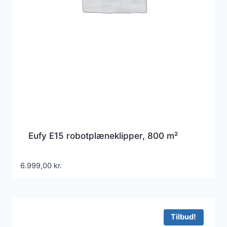
Eufy E15 robotplæneklipper, 800 m²
6.999,00
kr.
Tilbud!