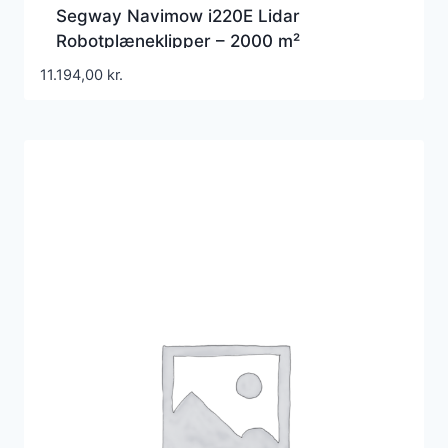
Segway Navimow i220E Lidar
Robotplæneklipper – 2000 m²
11.194,00
kr.