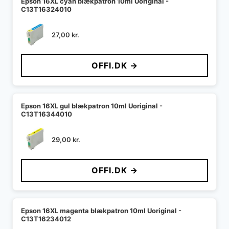
Epson 16XL cyan blækpatron 10ml Uoriginal -
C13T16324010
27,00
kr.
OFFI.DK →
Epson 16XL gul blækpatron 10ml Uoriginal -
C13T16344010
29,00
kr.
OFFI.DK →
Epson 16XL magenta blækpatron 10ml Uoriginal -
C13T16234012