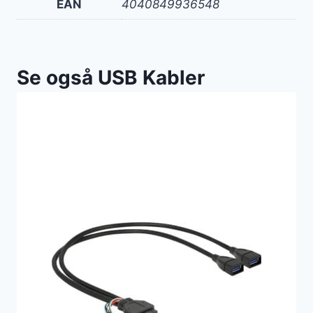
EAN
4040849936548
Se også USB Kabler