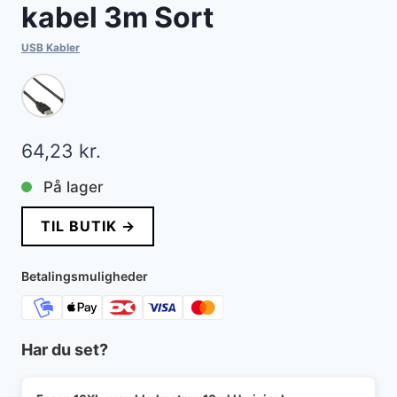
kabel 3m Sort
USB Kabler
64,23
kr.
På lager
TIL BUTIK →
Betalingsmuligheder
Har du set?