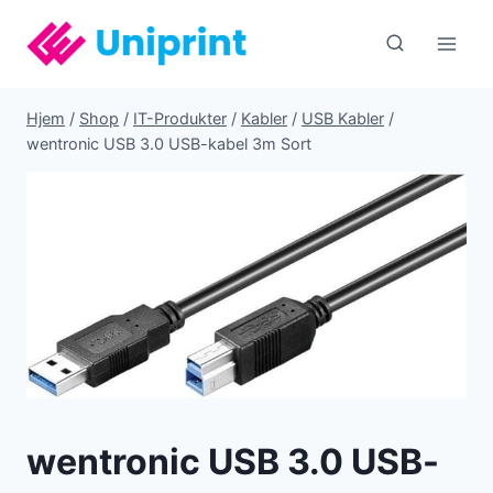
Fortsæt
til
indhold
Hjem
/
Shop
/
IT-Produkter
/
Kabler
/
USB Kabler
/
wentronic USB 3.0 USB-kabel 3m Sort
wentronic USB 3.0 USB-