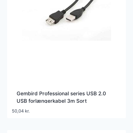
Gembird Professional series USB 2.0
USB forlængerkabel 3m Sort
50,04
kr.