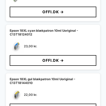
OFFI.DK →
Epson 18XL cyan blækpatron 10ml Uoriginal -
C13T18124012
23,00
kr.
OFFI.DK →
Epson 18XL gul blækpatron 10ml Uoriginal -
C13T18144010
22,00
kr.