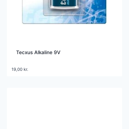
Tecxus Alkaline 9V
19,00
kr.