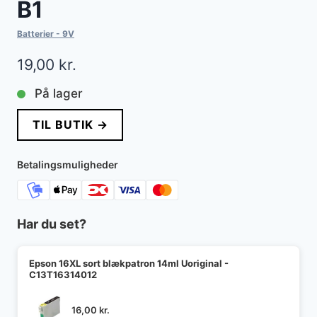
B1
Batterier - 9V
19,00
kr.
På lager
TIL BUTIK →
Betalingsmuligheder
Har du set?
Epson 16XL sort blækpatron 14ml Uoriginal -
C13T16314012
16,00
kr.