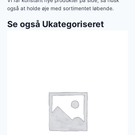
Vi får konstant nye produkter på side, så husk
også at holde øje med sortimentet løbende.
Se også Ukategoriseret