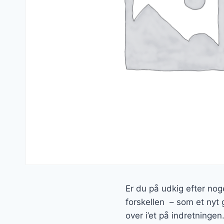
Er du på udkig efter nog
forskellen – som et nyt g
over i’et på indretningen