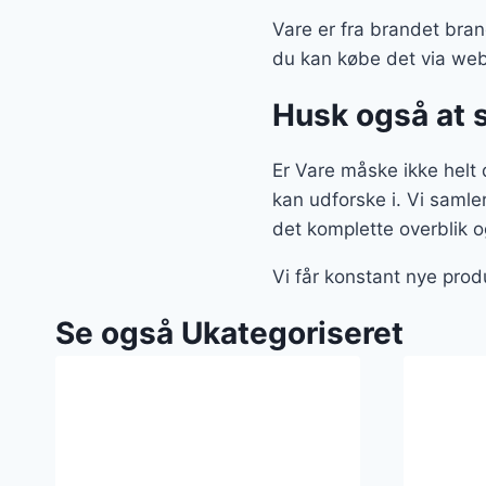
Vare er fra brandet brand
du kan købe det via we
Husk også at 
Er Vare måske ikke helt d
kan udforske i. Vi saml
det komplette overblik o
Vi får konstant nye prod
Se også Ukategoriseret