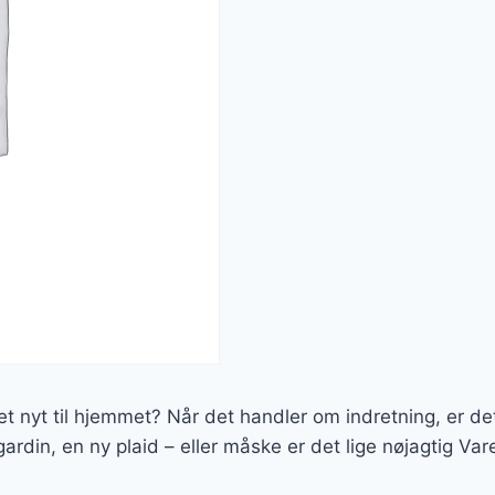
et nyt til hjemmet? Når det handler om indretning, er det
ardin, en ny plaid – eller måske er det lige nøjagtig Va
.