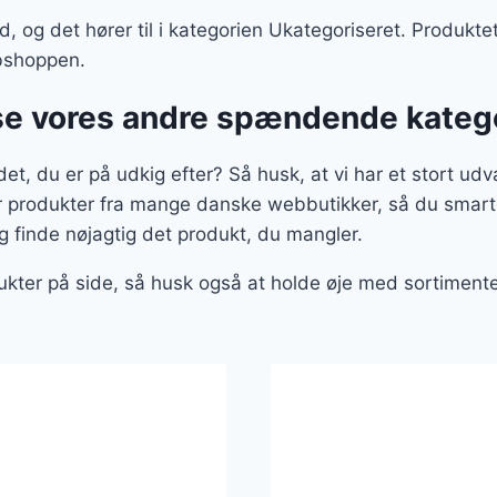
, og det hører til i kategorien Ukategoriseret. Produktet 
bshoppen.
se vores andre spændende kateg
et, du er på udkig efter? Så husk, at vi har et stort udv
er produkter fra mange danske webbutikker, så du smart
g finde nøjagtig det produkt, du mangler.
ukter på side, så husk også at holde øje med sortiment