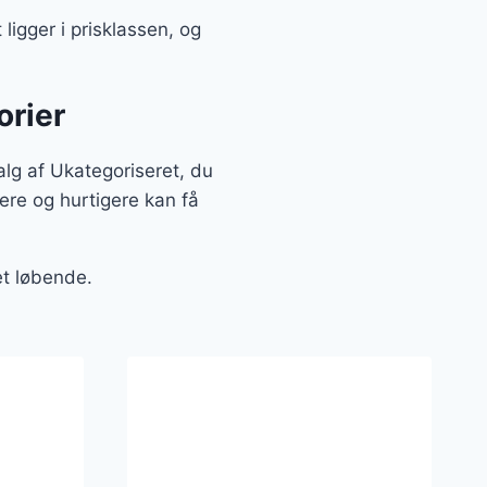
ligger i prisklassen, og
orier
alg af Ukategoriseret, du
ere og hurtigere kan få
et løbende.