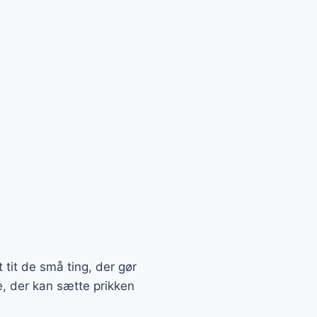
 tit de små ting, der gør
re, der kan sætte prikken