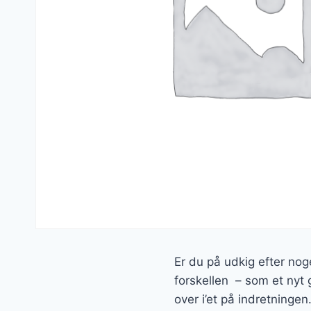
Er du på udkig efter nog
forskellen – som et nyt g
over i’et på indretningen