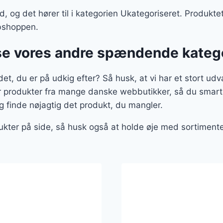
, og det hører til i kategorien Ukategoriseret. Produktet 
bshoppen.
se vores andre spændende kateg
et, du er på udkig efter? Så husk, at vi har et stort udv
er produkter fra mange danske webbutikker, så du smart
g finde nøjagtig det produkt, du mangler.
ukter på side, så husk også at holde øje med sortiment