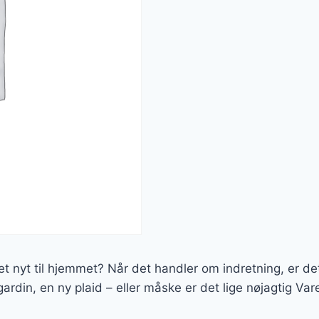
et nyt til hjemmet? Når det handler om indretning, er det
ardin, en ny plaid – eller måske er det lige nøjagtig Va
.