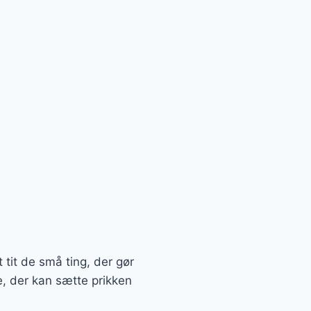
 tit de små ting, der gør
re, der kan sætte prikken