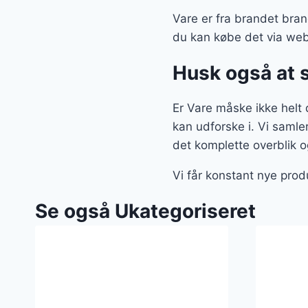
Vare er fra brandet brand
du kan købe det via we
Husk også at 
Er Vare måske ikke helt d
kan udforske i. Vi saml
det komplette overblik o
Vi får konstant nye prod
Se også Ukategoriseret