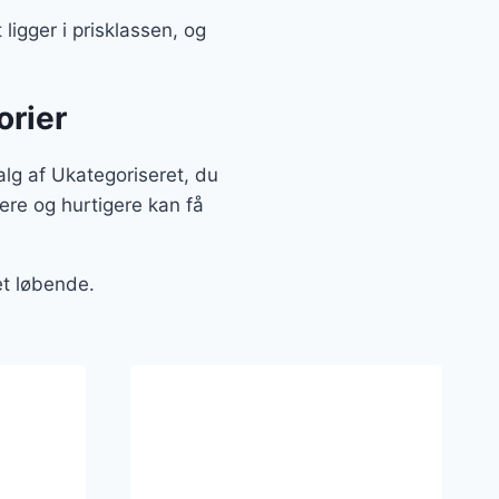
ligger i prisklassen, og
orier
alg af Ukategoriseret, du
ere og hurtigere kan få
et løbende.