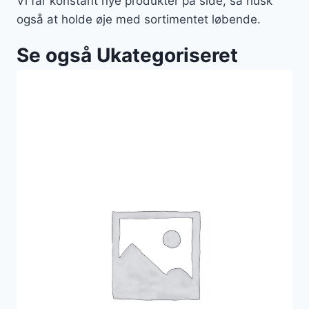
Vi får konstant nye produkter på side, så husk
også at holde øje med sortimentet løbende.
Se også Ukategoriseret