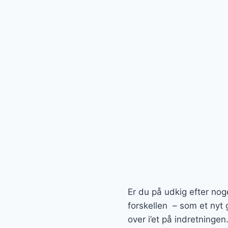
Er du på udkig efter nog
forskellen – som et nyt g
over i’et på indretningen