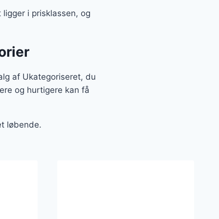
ligger i prisklassen, og
orier
alg af Ukategoriseret, du
ere og hurtigere kan få
et løbende.