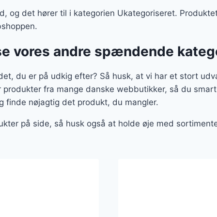
, og det hører til i kategorien Ukategoriseret. Produktet 
bshoppen.
se vores andre spændende kateg
et, du er på udkig efter? Så husk, at vi har et stort udv
er produkter fra mange danske webbutikker, så du smart
g finde nøjagtig det produkt, du mangler.
ukter på side, så husk også at holde øje med sortiment