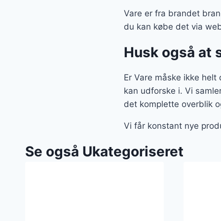
Vare er fra brandet brand
du kan købe det via we
Husk også at 
Er Vare måske ikke helt d
kan udforske i. Vi saml
det komplette overblik o
Vi får konstant nye prod
Se også Ukategoriseret