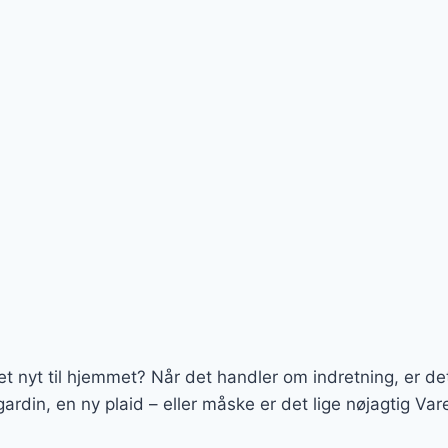
et nyt til hjemmet? Når det handler om indretning, er det
ardin, en ny plaid – eller måske er det lige nøjagtig Va
.