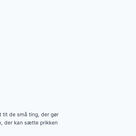
 tit de små ting, der gør
re, der kan sætte prikken