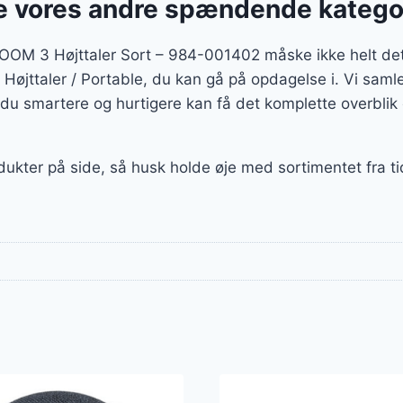
 vores andre spændende katego
OOM 3 Højttaler Sort – 984-001402 måske ikke helt det
af Højttaler / Portable, du kan gå på opdagelse i. Vi sam
u smartere og hurtigere kan få det komplette overblik 
dukter på side, så husk holde øje med sortimentet fra ti