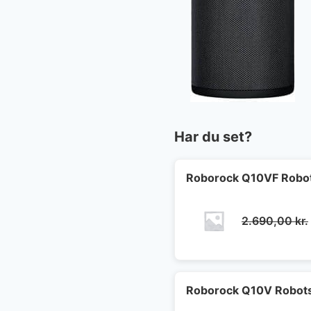
Har du set?
Roborock Q10VF Robot
2.690,00
kr.
Roborock Q10V Robots