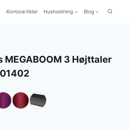
Kontorartikler
Husholdning
Blog
rs MEGABOOM 3 Højttaler
001402