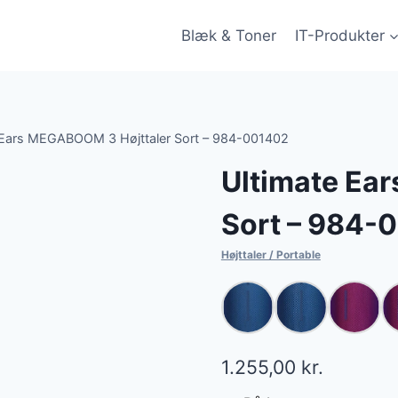
Blæk & Toner
IT-Produkter
 Ears MEGABOOM 3 Højttaler Sort – 984-001402
Ultimate Ea
Sort – 984-
Højttaler / Portable
1.255,00
kr.