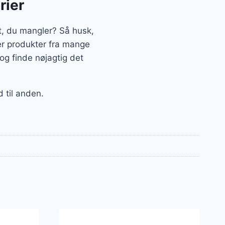
rier
, du mangler? Så husk,
ler produkter fra mange
og finde nøjagtig det
d til anden.