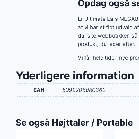
Opdag også se
Er Ultimate Ears MEGAB
at vi har et flot udvalg 
danske webbutikker, så d
produkt, du leder efter.
Vi får hele tiden nye pro
Yderligere information
EAN
5099206080362
Se også Højttaler / Portable