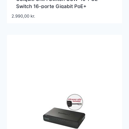
Switch 16-porte Gigabit PoE+
2.990,00
kr.