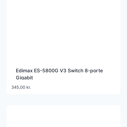
Edimax ES-5800G V3 Switch 8-porte
Gigabit
345,00
kr.