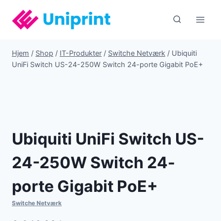
Fortsæt
til
indhold
Hjem
/
Shop
/
IT-Produkter
/
Switche Netværk
/
Ubiquiti
UniFi Switch US-24-250W Switch 24-porte Gigabit PoE+
Ubiquiti UniFi Switch US-
24-250W Switch 24-
porte Gigabit PoE+
Switche Netværk