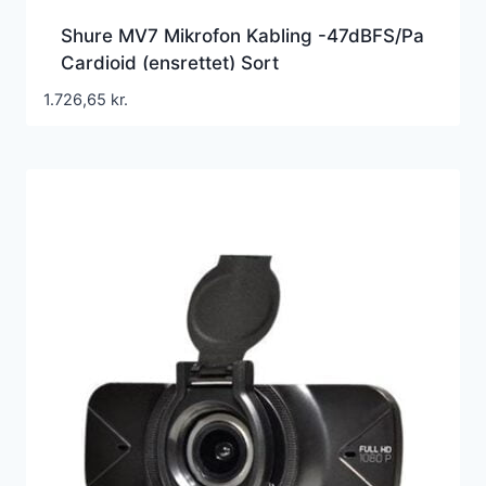
Shure MV7 Mikrofon Kabling -47dBFS/Pa
Cardioid (ensrettet) Sort
1.726,65
kr.