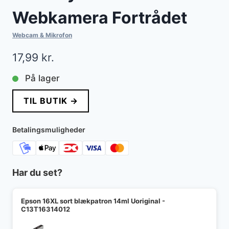
Webkamera Fortrådet
Webcam & Mikrofon
17,99
kr.
På lager
TIL BUTIK →
Betalingsmuligheder
Har du set?
Epson 16XL sort blækpatron 14ml Uoriginal -
C13T16314012