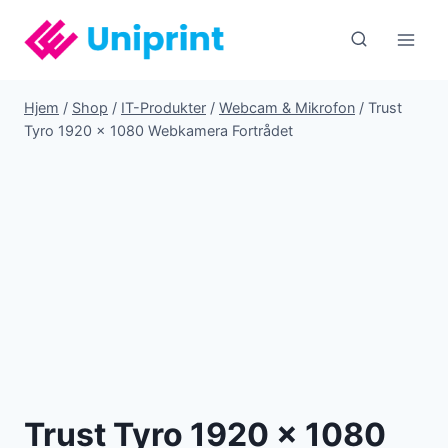
Fortsæt
til
indhold
Hjem
/
Shop
/
IT-Produkter
/
Webcam & Mikrofon
/
Trust
Tyro 1920 x 1080 Webkamera Fortrådet
Trust Tyro 1920 x 1080