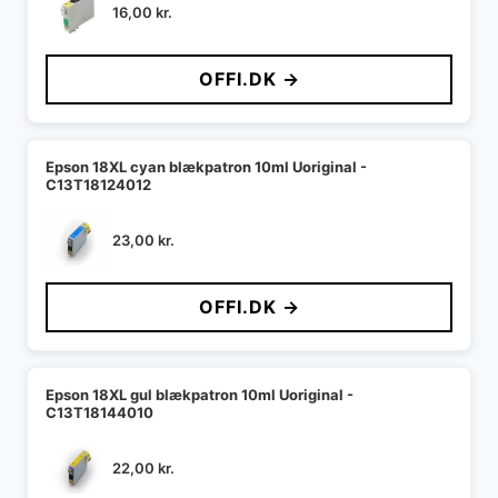
16,00
kr.
OFFI.DK →
Epson 18XL cyan blækpatron 10ml Uoriginal -
C13T18124012
23,00
kr.
OFFI.DK →
Epson 18XL gul blækpatron 10ml Uoriginal -
C13T18144010
22,00
kr.