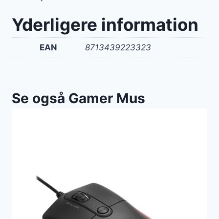
Yderligere information
EAN
8713439223323
Se også Gamer Mus