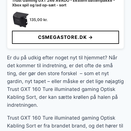
Trust Gaming GXT 246 AVADO - Ekstern batteripakke -
Xbox spil og lad op-sæt - sort
135,00
kr.
CSMEGASTORE.DK →
Er du på udkig efter noget nyt til hjemmet? Når
det kommer til indretning, er det ofte de små
ting, der gør den store forskel – som et nyt
gardin, nyt tapet – eller måske er det lige nøjagtig
Trust GXT 160 Ture illuminated gaming Optisk
Kabling Sort, der kan sætte krøllen på halen på
indretningen.
Trust GXT 160 Ture illuminated gaming Optisk
Kabling Sort er fra brandet brand, og det hører til