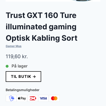
Trust GXT 160 Ture
illuminated gaming
Optisk Kabling Sort
Gamer Mus
119,60
kr.
På lager
TIL BUTIK →
Betalingsmuligheder