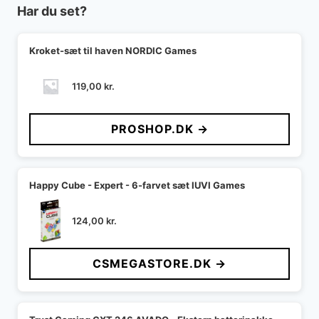
Har du set?
Kroket-sæt til haven NORDIC Games
119,00
kr.
PROSHOP.DK →
Happy Cube - Expert - 6-farvet sæt IUVI Games
124,00
kr.
CSMEGASTORE.DK →