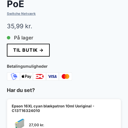
PoE
Switche Netværk
35,99
kr.
På lager
TIL BUTIK →
Betalingsmuligheder
Har du set?
Epson 16XL cyan blækpatron 10ml Uoriginal -
C13T16324010
27,00
kr.