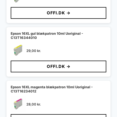
OFFI.DK →
Epson 16XL gul blækpatron 10ml Uoriginal -
C13T16344010
29,00
kr.
OFFI.DK →
Epson 16XL magenta blækpatron 10ml Uoriginal -
C13T16234012
28,00
kr.