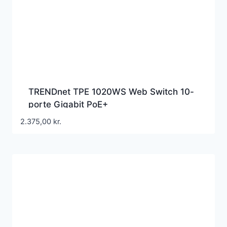
TRENDnet TPE 1020WS Web Switch 10-
porte Gigabit PoE+
2.375,00
kr.