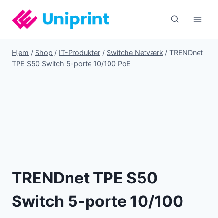
Fortsæt
til
indhold
Hjem
/
Shop
/
IT-Produkter
/
Switche Netværk
/
TRENDnet
TPE S50 Switch 5-porte 10/100 PoE
TRENDnet TPE S50
Switch 5-porte 10/100