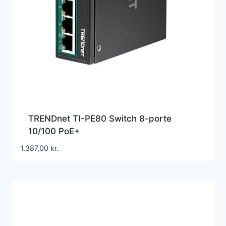
TRENDnet TI-PE80 Switch 8-porte
10/100 PoE+
1.387,00
kr.