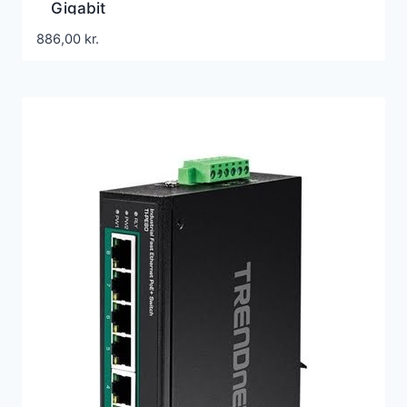
Gigabit
886,00
kr.