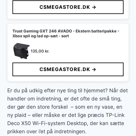
CSMEGASTORE.DK →
Trust Gaming GXT 246 AVADO - Ekstern batteripakke -
Xbox spil og lad op-sæt - sort
135,00
kr.
CSMEGASTORE.DK →
Er du på udkig efter nye ting til hjemmet? Når det
handler om indretning, er det ofte de små ting,
der gør den store forskel – som en ny vase, en
ny plaid – eller måske er det lige præcis TP-Link
Deco X50 Wi-Fi-system Desktop, der kan sætte
prikken over i’et på indretningen.