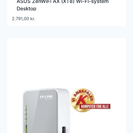
ASUS ZenWiFi AX (XT8) Wi-Fi-system
Desktop
2.791,00
kr.