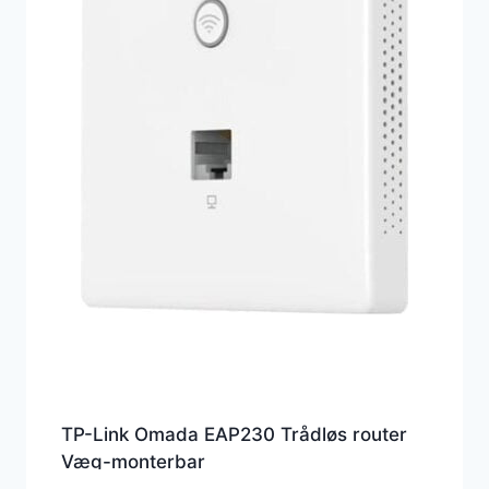
TP-Link Omada EAP230 Trådløs router
Væg-monterbar