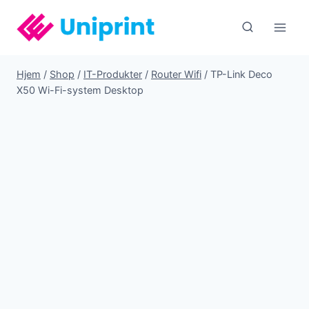
Fortsæt
til
indhold
Hjem
/
Shop
/
IT-Produkter
/
Router Wifi
/
TP-Link Deco
X50 Wi-Fi-system Desktop