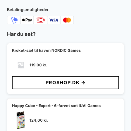
Betalingsmuligheder
Har du set?
Kroket-sæt til haven NORDIC Games
119,00
kr.
PROSHOP.DK →
Happy Cube - Expert - 6-farvet sæt IUVI Games
124,00
kr.