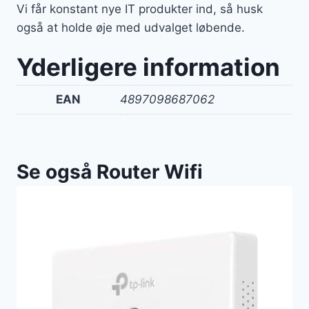
Vi får konstant nye IT produkter ind, så husk
også at holde øje med udvalget løbende.
Yderligere information
EAN
4897098687062
Se også Router Wifi