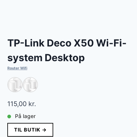
TP-Link Deco X50 Wi-Fi-
system Desktop
Router Wifi
115,00
kr.
På lager
TIL BUTIK →