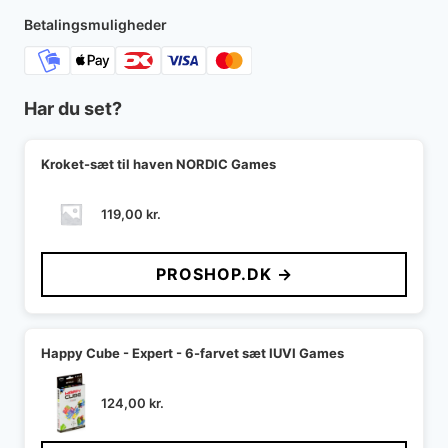
Betalingsmuligheder
Har du set?
Kroket-sæt til haven NORDIC Games
119,00
kr.
PROSHOP.DK →
Happy Cube - Expert - 6-farvet sæt IUVI Games
124,00
kr.