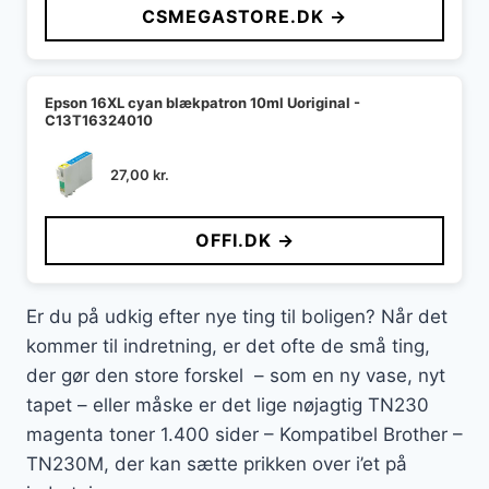
CSMEGASTORE.DK →
Epson 16XL cyan blækpatron 10ml Uoriginal -
C13T16324010
27,00
kr.
OFFI.DK →
Er du på udkig efter nye ting til boligen? Når det
kommer til indretning, er det ofte de små ting,
der gør den store forskel – som en ny vase, nyt
tapet – eller måske er det lige nøjagtig TN230
magenta toner 1.400 sider – Kompatibel Brother –
TN230M, der kan sætte prikken over i’et på