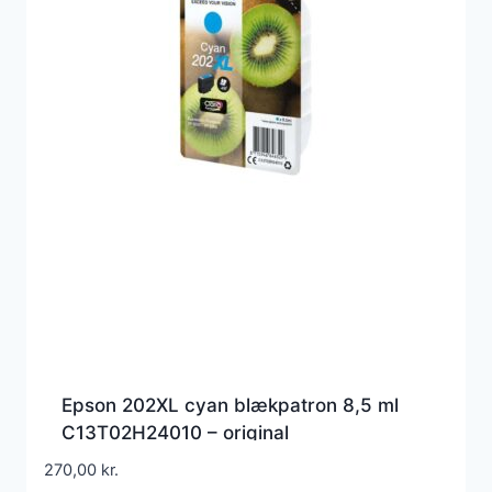
Epson 202XL cyan blækpatron 8,5 ml
C13T02H24010 – original
270,00
kr.