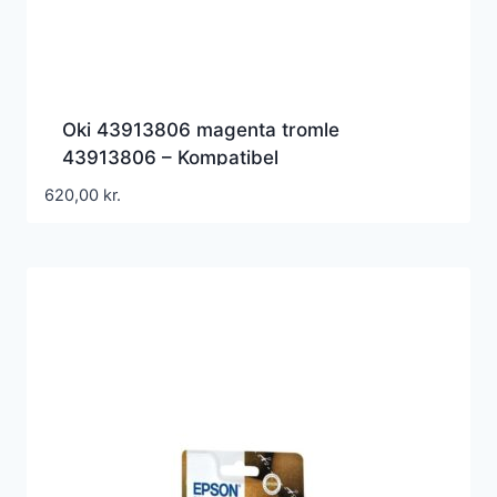
Oki 43913806 magenta tromle
43913806 – Kompatibel
620,00
kr.