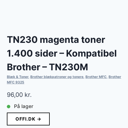
TN230 magenta toner
1.400 sider – Kompatibel
Brother – TN230M
Blæk & Toner
,
Brother blækpatroner og tonere
,
Brother MFC
,
Brother
MFC 9325
96,00
kr.
På lager
OFFI.DK →