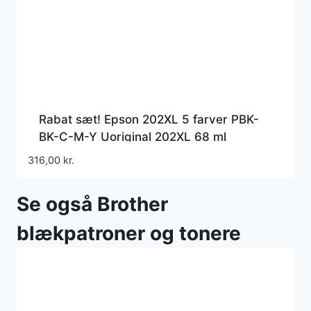
Rabat sæt! Epson 202XL 5 farver PBK-
BK-C-M-Y Uoriginal 202XL 68 ml
316,00
kr.
Se også Brother
blækpatroner og tonere