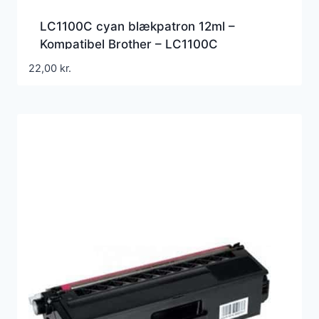
LC1100C cyan blækpatron 12ml –
Kompatibel Brother – LC1100C
22,00
kr.