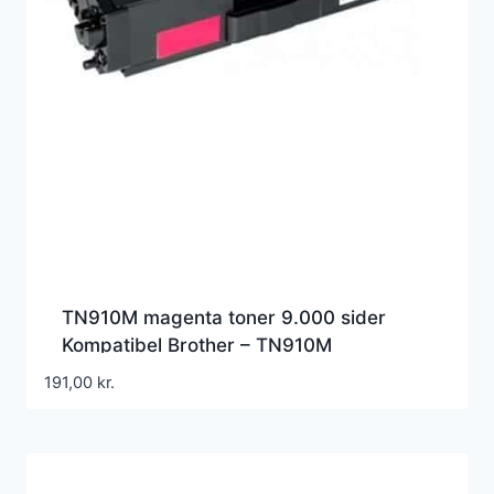
TN910M magenta toner 9.000 sider
Kompatibel Brother – TN910M
191,00
kr.