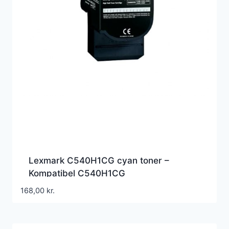
Lexmark C540H1CG cyan toner –
Kompatibel C540H1CG
168,00
kr.