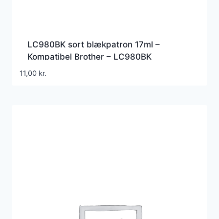
LC980BK sort blækpatron 17ml –
Kompatibel Brother – LC980BK
11,00
kr.