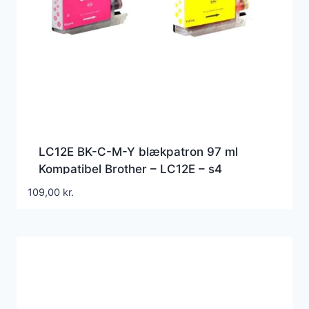
LC12E BK-C-M-Y blækpatron 97 ml
Kompatibel Brother – LC12E – s4
109,00
kr.