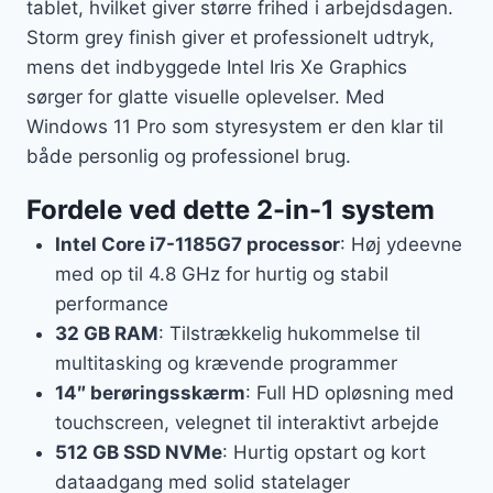
tablet, hvilket giver større frihed i arbejdsdagen.
Storm grey finish giver et professionelt udtryk,
mens det indbyggede Intel Iris Xe Graphics
sørger for glatte visuelle oplevelser. Med
Windows 11 Pro som styresystem er den klar til
både personlig og professionel brug.
Fordele ved dette 2-in-1 system
Intel Core i7-1185G7 processor
: Høj ydeevne
med op til 4.8 GHz for hurtig og stabil
performance
32 GB RAM
: Tilstrækkelig hukommelse til
multitasking og krævende programmer
14″ berøringsskærm
: Full HD opløsning med
touchscreen, velegnet til interaktivt arbejde
512 GB SSD NVMe
: Hurtig opstart og kort
dataadgang med solid statelager