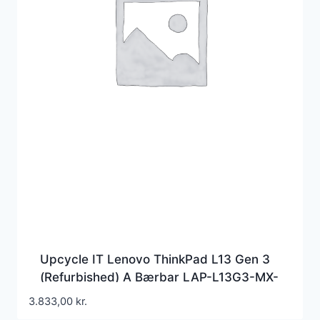
Upcycle IT Lenovo ThinkPad L13 Gen 3
(Refurbished) A Bærbar LAP-L13G3-MX-
A001 – i5-1240P
3.833,00
kr.