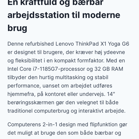
En kraftfuld og bærbar
arbejdsstation til moderne
brug
Denne refurbished Lenovo ThinkPad X1 Yoga G6
er designet til brugere, der kræver høj ydeevne
og fleksibilitet i en kompakt formfaktor. Med en
Intel Core i7-1185G7-processor og 32 GB RAM
tilbyder den hurtig multitasking og stabil
performance, uanset om arbejdet udføres
hjemmefra, på kontoret eller undervejs. 14″
berøringsskærmen gør den velegnet til både
traditionel computerbrug og interaktivt arbejde.
Computerens 2-in-1 design med flipfunktion gør
det muligt at bruge den som både bærbar og