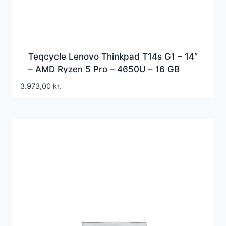
Teqcycle Lenovo Thinkpad T14s G1 – 14″
– AMD Ryzen 5 Pro – 4650U – 16 GB
RAM – 256 GB SSD – Nordic –
3.973,00
kr.
refurbished