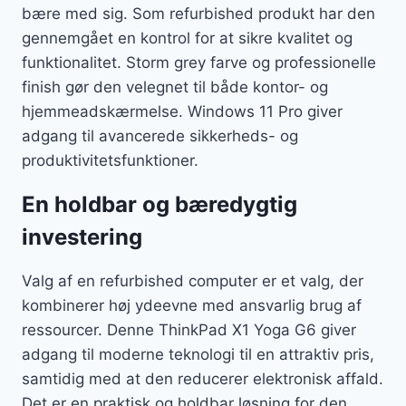
bære med sig. Som refurbished produkt har den
gennemgået en kontrol for at sikre kvalitet og
funktionalitet. Storm grey farve og professionelle
finish gør den velegnet til både kontor- og
hjemmeadskærmelse. Windows 11 Pro giver
adgang til avancerede sikkerheds- og
produktivitetsfunktioner.
En holdbar og bæredygtig
investering
Valg af en refurbished computer er et valg, der
kombinerer høj ydeevne med ansvarlig brug af
ressourcer. Denne ThinkPad X1 Yoga G6 giver
adgang til moderne teknologi til en attraktiv pris,
samtidig med at den reducerer elektronisk affald.
Det er en praktisk og holdbar løsning for den