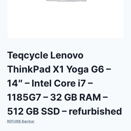
Teqcycle Lenovo
ThinkPad X1 Yoga G6 –
14″ – Intel Core i7 –
1185G7 – 32 GB RAM –
512 GB SSD – refurbished
REFURB Bærbar