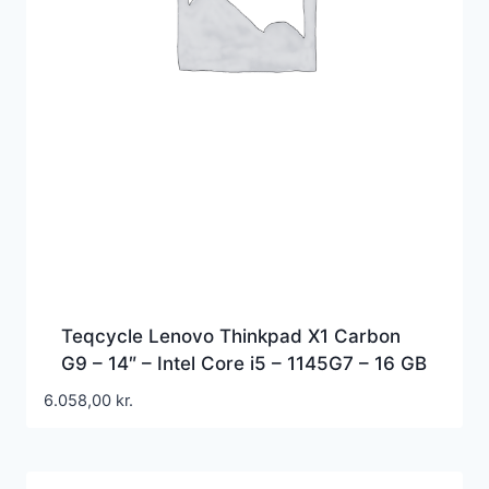
Teqcycle Lenovo Thinkpad X1 Carbon
G9 – 14″ – Intel Core i5 – 1145G7 – 16 GB
RAM – 256 GB SSD – Nordic –
6.058,00
kr.
refurbished