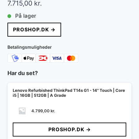
7.715,00
kr.
På lager
PROSHOP.DK →
Betalingsmuligheder
Har du set?
Lenovo Refurbished ThinkPad T14s G1 - 14" Touch | Core
i5 | 16GB | 512GB | A Grade
4.799,00
kr.
PROSHOP.DK →