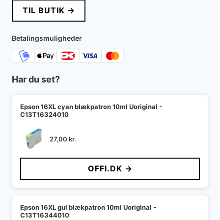
TIL BUTIK →
Betalingsmuligheder
Har du set?
Epson 16XL cyan blækpatron 10ml Uoriginal -
C13T16324010
27,00
kr.
OFFI.DK →
Epson 16XL gul blækpatron 10ml Uoriginal -
C13T16344010