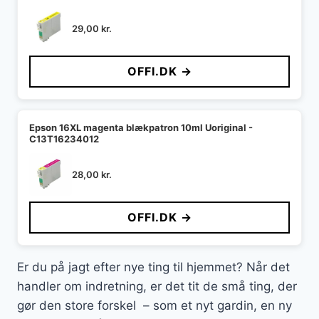
29,00
kr.
OFFI.DK →
Epson 16XL magenta blækpatron 10ml Uoriginal -
C13T16234012
28,00
kr.
OFFI.DK →
Er du på jagt efter nye ting til hjemmet? Når det
handler om indretning, er det tit de små ting, der
gør den store forskel – som et nyt gardin, en ny