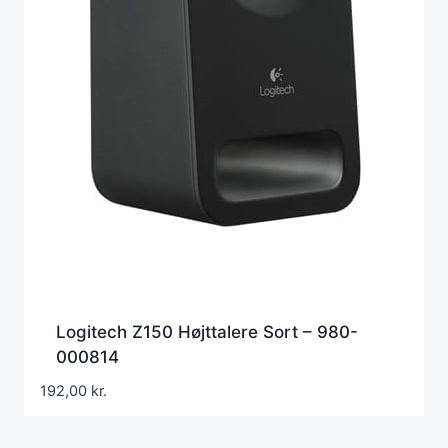
Logitech Z150 Højttalere Sort – 980-
000814
192,00
kr.