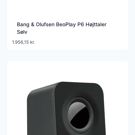
Bang & Olufsen BeoPlay P6 Højttaler
Sølv
1.956,15
kr.