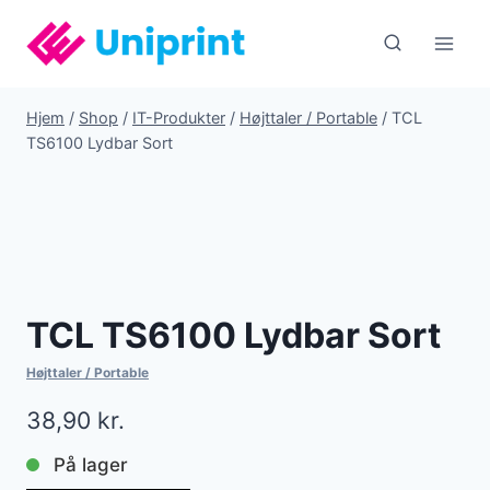
Fortsæt
til
indhold
Hjem
/
Shop
/
IT-Produkter
/
Højttaler / Portable
/
TCL
TS6100 Lydbar Sort
TCL TS6100 Lydbar Sort
Højttaler / Portable
38,90
kr.
På lager