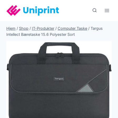
Fortsæt
til
indhold
Hjem
/
Shop
/
IT-Produkter
/
Computer Taske
/
Targus
Intellect Bæretaske 15.6 Polyester Sort