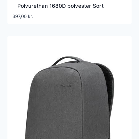
Polyurethan 1680D polyester Sort
397,00
kr.