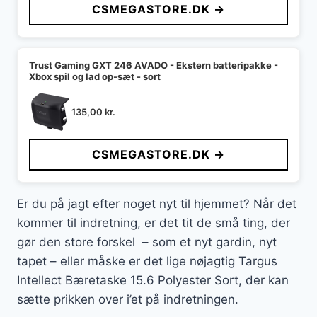
CSMEGASTORE.DK →
Trust Gaming GXT 246 AVADO - Ekstern batteripakke -
Xbox spil og lad op-sæt - sort
135,00
kr.
CSMEGASTORE.DK →
Er du på jagt efter noget nyt til hjemmet? Når det
kommer til indretning, er det tit de små ting, der
gør den store forskel – som et nyt gardin, nyt
tapet – eller måske er det lige nøjagtig Targus
Intellect Bæretaske 15.6 Polyester Sort, der kan
sætte prikken over i’et på indretningen.