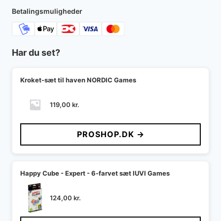
Betalingsmuligheder
Har du set?
Kroket-sæt til haven NORDIC Games
119,00
kr.
PROSHOP.DK →
Happy Cube - Expert - 6-farvet sæt IUVI Games
124,00
kr.