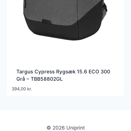
Targus Cypress Rygsæk 15.6 ECO 300
Grå – TBB58802GL
394,00
kr.
© 2026 Uniprint