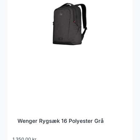
Wenger Rygsæk 16 Polyester Grå
1.350,00
kr.