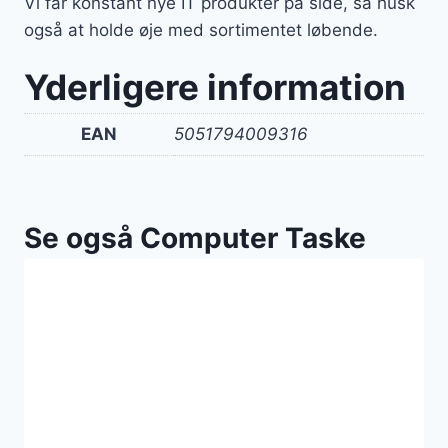
Vi får konstant nye IT produkter på side, så husk
også at holde øje med sortimentet løbende.
Yderligere information
EAN
5051794009316
Se også Computer Taske