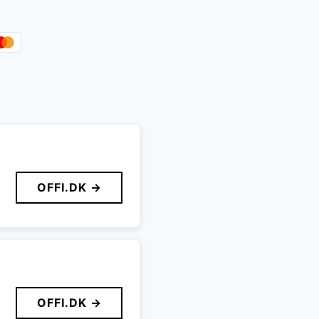
OFFI.DK →
OFFI.DK →