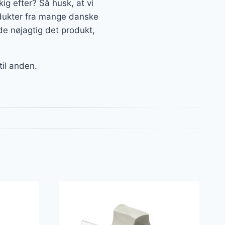
g efter? Så husk, at vi
rodukter fra mange danske
de nøjagtig det produkt,
til anden.