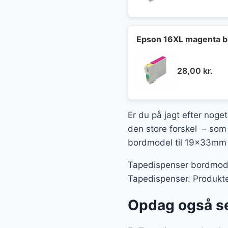
Epson 16XL magenta b
28,00
kr.
Er du på jagt efter noge
den store forskel – som 
bordmodel til 19x33mm t
Tapedispenser bordmodel
Tapedispenser. Produkte
Opdag også se