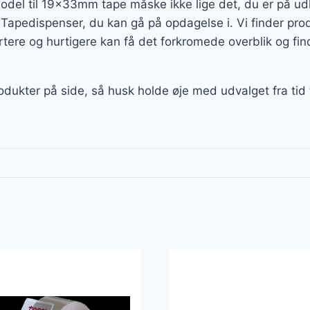
del til 19x33mm tape måske ikke lige det, du er på udki
f Tapedispenser, du kan gå på opdagelse i. Vi finder p
tere og hurtigere kan få det forkromede overblik og fin
rodukter på side, så husk holde øje med udvalget fra tid 