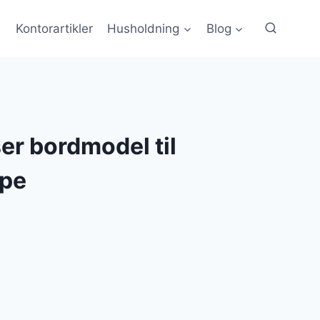
Kontorartikler
Husholdning
Blog
r bordmodel til
pe