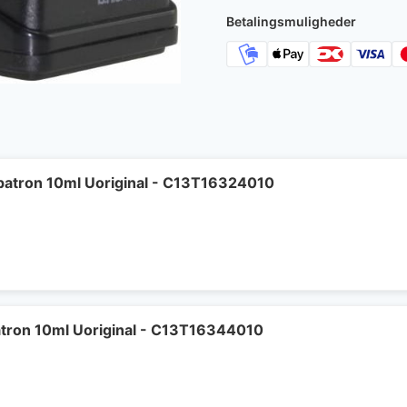
Betalingsmuligheder
patron 10ml Uoriginal - C13T16324010
tron 10ml Uoriginal - C13T16344010