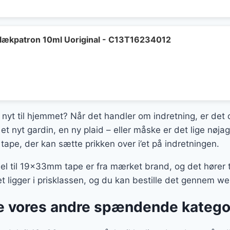
lækpatron 10ml Uoriginal - C13T16234012
t nyt til hjemmet? Når det handler om indretning, er det 
et nyt gardin, en ny plaid – eller måske er det lige nøj
ape, der kan sætte prikken over i’et på indretningen.
 til 19x33mm tape er fra mærket brand, og det hører ti
t ligger i prisklassen, og du kan bestille det gennem 
 vores andre spændende katego