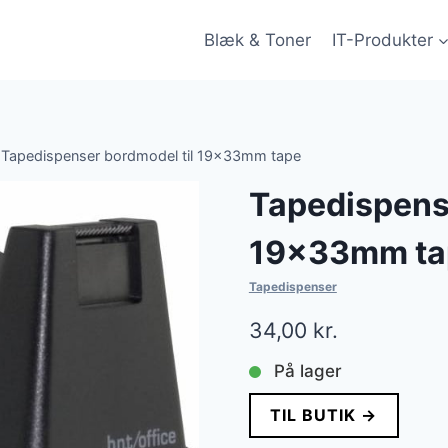
Blæk & Toner
IT-Produkter
Tapedispenser bordmodel til 19x33mm tape
Tapedispense
19x33mm ta
Tapedispenser
34,00
kr.
På lager
TIL BUTIK →