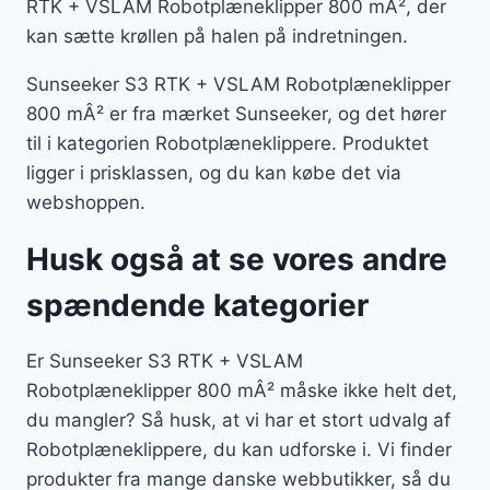
RTK + VSLAM Robotplæneklipper 800 mÂ², der
kan sætte krøllen på halen på indretningen.
Sunseeker S3 RTK + VSLAM Robotplæneklipper
800 mÂ² er fra mærket Sunseeker, og det hører
til i kategorien Robotplæneklippere. Produktet
ligger i prisklassen, og du kan købe det via
webshoppen.
Husk også at se vores andre
spændende kategorier
Er Sunseeker S3 RTK + VSLAM
Robotplæneklipper 800 mÂ² måske ikke helt det,
du mangler? Så husk, at vi har et stort udvalg af
Robotplæneklippere, du kan udforske i. Vi finder
produkter fra mange danske webbutikker, så du