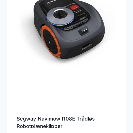
Segway Navimow I108E Trådløs
Robotplæneklipper