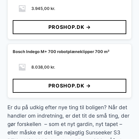
3.945,00
kr.
PROSHOP.DK →
Bosch Indego M+ 700 robotplæneklipper 700 m²
8.038,00
kr.
PROSHOP.DK →
Er du på udkig efter nye ting til boligen? Når det
handler om indretning, er det tit de små ting, der
gør forskellen – som et nyt gardin, nyt tapet –
eller måske er det lige nøjagtig Sunseeker S3