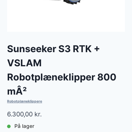
Sunseeker S3 RTK +
VSLAM
Robotplæneklipper 800
mÂ²
Robotplæneklippere
6.300,00
kr.
På lager