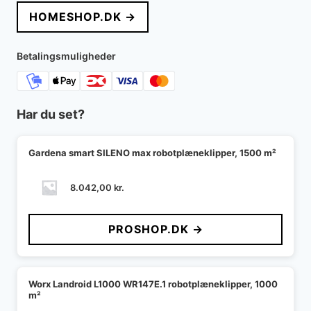
HOMESHOP.DK →
Betalingsmuligheder
Har du set?
Gardena smart SILENO max robotplæneklipper, 1500 m²
8.042,00
kr.
PROSHOP.DK →
Worx Landroid L1000 WR147E.1 robotplæneklipper, 1000
m²