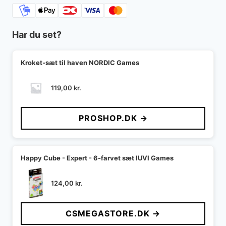
Har du set?
Kroket-sæt til haven NORDIC Games
119,00
kr.
PROSHOP.DK →
Happy Cube - Expert - 6-farvet sæt IUVI Games
124,00
kr.
CSMEGASTORE.DK →