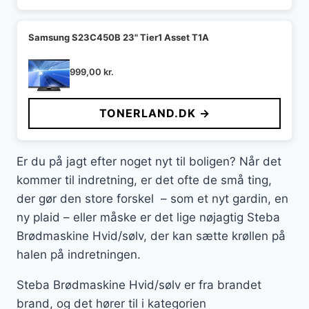
Samsung S23C450B 23" Tier1 Asset T1A
999,00
kr.
TONERLAND.DK →
Er du på jagt efter noget nyt til boligen? Når det
kommer til indretning, er det ofte de små ting,
der gør den store forskel – som et nyt gardin, en
ny plaid – eller måske er det lige nøjagtig Steba
Brødmaskine Hvid/sølv, der kan sætte krøllen på
halen på indretningen.
Steba Brødmaskine Hvid/sølv er fra brandet
brand, og det hører til i kategorien