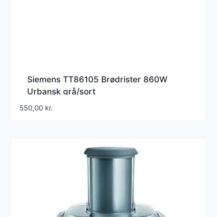
Siemens TT86105 Brødrister 860W
Urbansk grå/sort
550,00
kr.