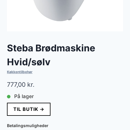
Steba Brødmaskine
Hvid/sølv
Køkkentilbehør
777,00
kr.
På lager
TIL BUTIK →
Betalingsmuligheder