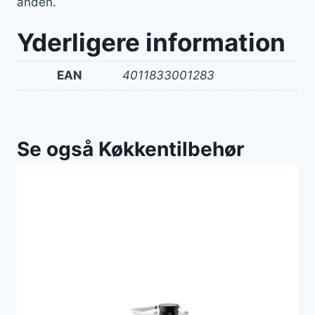
anden.
Yderligere information
EAN
4011833001283
Se også Køkkentilbehør