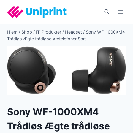
Fortsæt
til
indhold
Hjem
/
Shop
/
IT-Produkter
/
Headset
/
Sony WF-1000XM4
Trådløs Ægte trådløse øretelefoner Sort
Sony WF-1000XM4
Trådløs Ægte trådløse