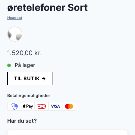
øretelefoner Sort
Headset
1.520,00
kr.
På lager
TIL BUTIK →
Betalingsmuligheder
Har du set?