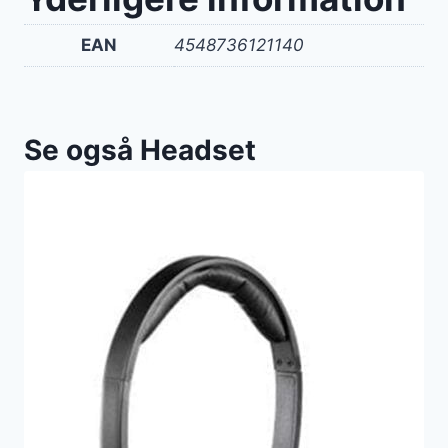
EAN
4548736121140
Se også Headset