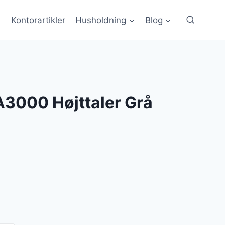
Kontorartikler
Husholdning
Blog
3000 Højttaler Grå