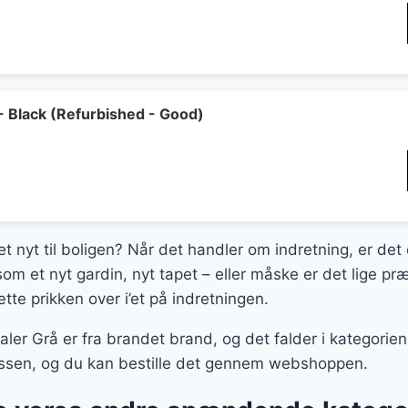
- Black (Refurbished - Good)
et nyt til boligen? Når det handler om indretning, er det
som et nyt gardin, nyt tapet – eller måske er det lige
tte prikken over i’et på indretningen.
r Grå er fra brandet brand, og det falder i kategorien 
klassen, og du kan bestille det gennem webshoppen.