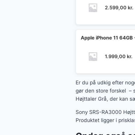
2.599,00
kr.
Apple iPhone 11 64GB 
1.999,00
kr.
Er du på udkig efter nog
gør den store forskel – 
Højttaler Grå, der kan sæ
Sony SRS-RA3000 Højttale
Produktet ligger i pris