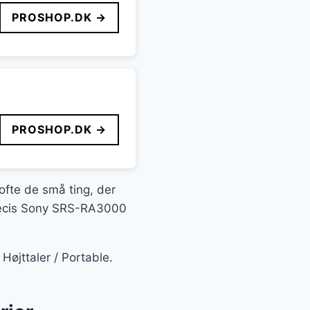
PROSHOP.DK →
PROSHOP.DK →
 ofte de små ting, der
 præcis Sony SRS-RA3000
Højttaler / Portable.