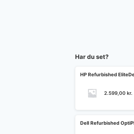
Har du set?
HP Refurbished EliteD
2.599,00
kr.
Dell Refurbished OptiP