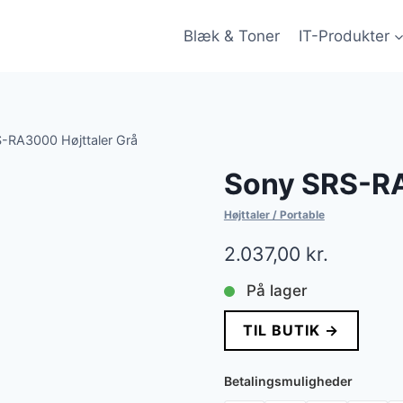
Blæk & Toner
IT-Produkter
-RA3000 Højttaler Grå
Sony SRS-RA
Højttaler / Portable
2.037,00
kr.
På lager
TIL BUTIK →
Betalingsmuligheder