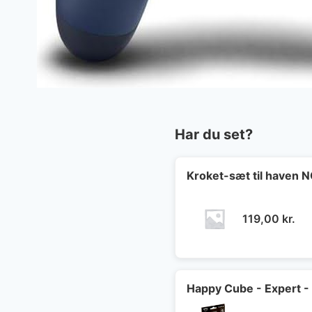
Har du set?
Kroket-sæt til haven
119,00
kr.
Happy Cube - Expert -