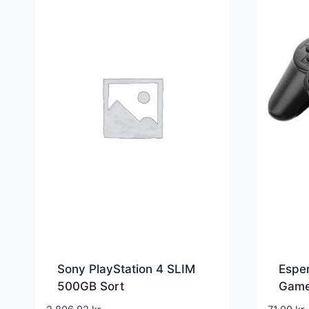
Sony PlayStation 4 SLIM
Espe
500GB Sort
Game
PlayS