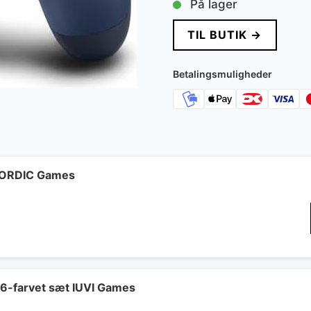
På lager
TIL BUTIK →
Betalingsmuligheder
 NORDIC Games
 6-farvet sæt IUVI Games