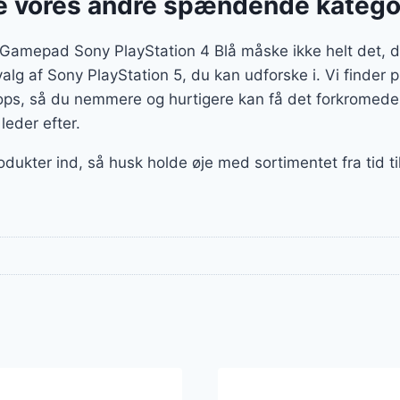
 vores andre spændende katego
Gamepad Sony PlayStation 4 Blå måske ikke helt det, du
dvalg af Sony PlayStation 5, du kan udforske i. Vi finder 
ps, så du nemmere og hurtigere kan få det forkromede 
 leder efter.
odukter ind, så husk holde øje med sortimentet fra tid t