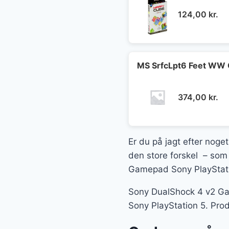
124,00
kr.
MS SrfcLpt6 Feet WW 
374,00
kr.
Er du på jagt efter noget
den store forskel – som 
Gamepad Sony PlayStatio
Sony DualShock 4 v2 Gam
Sony PlayStation 5. Prod