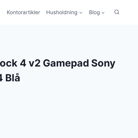
Kontorartikler
Husholdning
Blog
ock 4 v2 Gamepad Sony
4 Blå