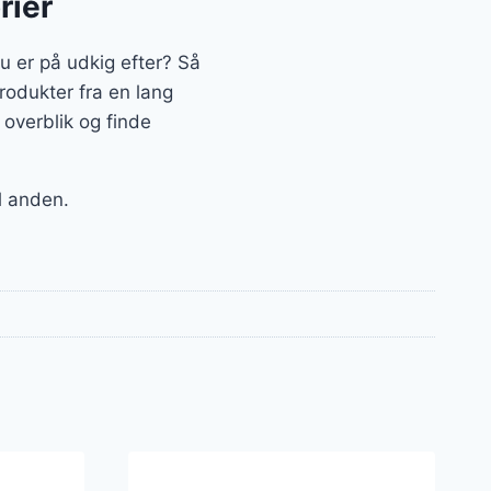
rier
 er på udkig efter? Så
produkter fra en lang
overblik og finde
il anden.