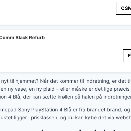
CS
Comm Black Refurb
 nyt til hjemmet? Når det kommer til indretning, er det t
en ny vase, en ny plaid – eller måske er det lige præci
n 4 Blå, der kan sætte krøllen på halen på indretninge
epad Sony PlayStation 4 Blå er fra brandet brand, og d
uktet ligger i prisklassen, og du kan købe det via webs