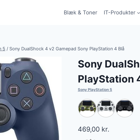
Blæk & Toner
IT-Produkter
n 5
/
Sony DualShock 4 v2 Gamepad Sony PlayStation 4 Blå
Sony DualSh
PlayStation 
Sony PlayStation 5
469,00
kr.