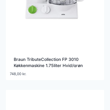
Braun TributeCollection FP 3010
Køkkenmaskine 1.75liter Hvid/grøn
748,00
kr.