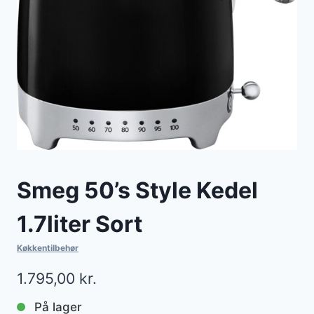
Smeg 50’s Style Kedel
1.7liter Sort
Køkkentilbehør
1.795,00
kr.
På lager