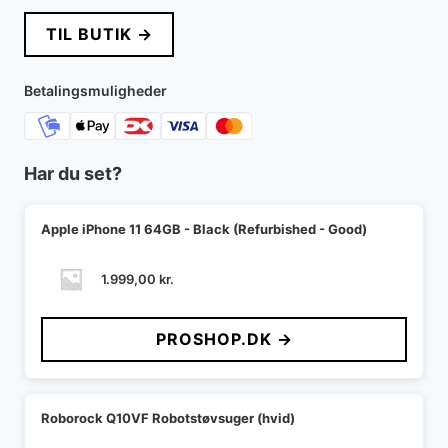
TIL BUTIK →
Betalingsmuligheder
Har du set?
Apple iPhone 11 64GB - Black (Refurbished - Good)
1.999,00
kr.
PROSHOP.DK →
Roborock Q10VF Robotstøvsuger (hvid)