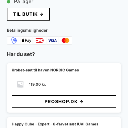
På lager
TIL BUTIK →
Betalingsmuligheder
Har du set?
Kroket-sæt til haven NORDIC Games
119,00
kr.
PROSHOP.DK →
Happy Cube - Expert - 6-farvet sæt IUVI Games