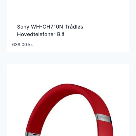
Sony WH-CH710N Trådløs
Hovedtelefoner Blå
638,00
kr.