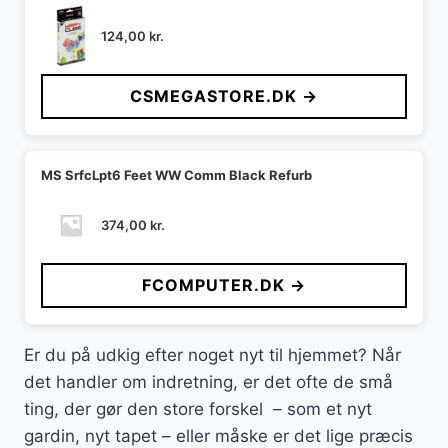
124,00
kr.
CSMEGASTORE.DK →
MS SrfcLpt6 Feet WW Comm Black Refurb
374,00
kr.
FCOMPUTER.DK →
Er du på udkig efter noget nyt til hjemmet? Når
det handler om indretning, er det ofte de små
ting, der gør den store forskel – som et nyt
gardin, nyt tapet – eller måske er det lige præcis