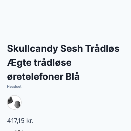
Skullcandy Sesh Trådløs
Ægte trådløse
øretelefoner Blå
Headset
417,15
kr.