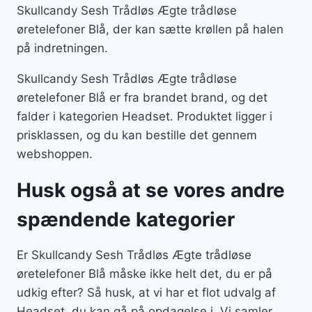
Skullcandy Sesh Trådløs Ægte trådløse
øretelefoner Blå, der kan sætte krøllen på halen
på indretningen.
Skullcandy Sesh Trådløs Ægte trådløse
øretelefoner Blå er fra brandet brand, og det
falder i kategorien Headset. Produktet ligger i
prisklassen, og du kan bestille det gennem
webshoppen.
Husk også at se vores andre
spændende kategorier
Er Skullcandy Sesh Trådløs Ægte trådløse
øretelefoner Blå måske ikke helt det, du er på
udkig efter? Så husk, at vi har et flot udvalg af
Headset, du kan gå på opdagelse i. Vi samler