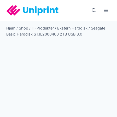
Fortsæt
til
indhold
Hjem
/
Shop
/
IT-Produkter
/
Ekstern Harddisk
/
Seagate
Basic Harddisk STJL2000400 2TB USB 3.0