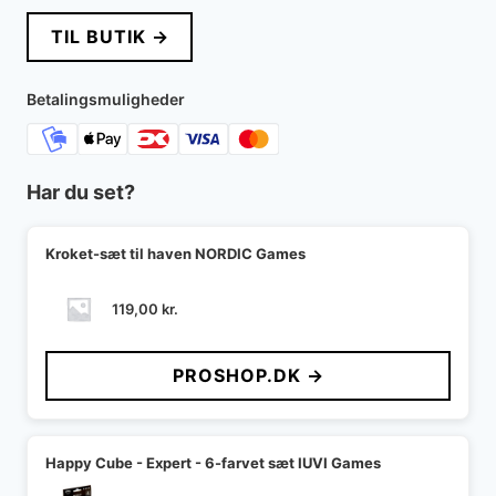
TIL BUTIK →
Betalingsmuligheder
Har du set?
Kroket-sæt til haven NORDIC Games
119,00
kr.
PROSHOP.DK →
Happy Cube - Expert - 6-farvet sæt IUVI Games