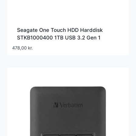
Seagate One Touch HDD Harddisk
STKB1000400 1TB USB 3.2 Gen 1
478,00
kr.