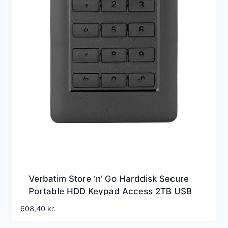
Verbatim Store ‘n’ Go Harddisk Secure
Portable HDD Keypad Access 2TB USB
3.1 Gen 1
608,40
kr.