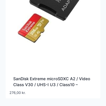
SanDisk Extreme microSDXC A2 / Video
Class V30 / UHS-I U3 / Class10 –
SDSQXAV-256G-GN6MA
276,00
kr.