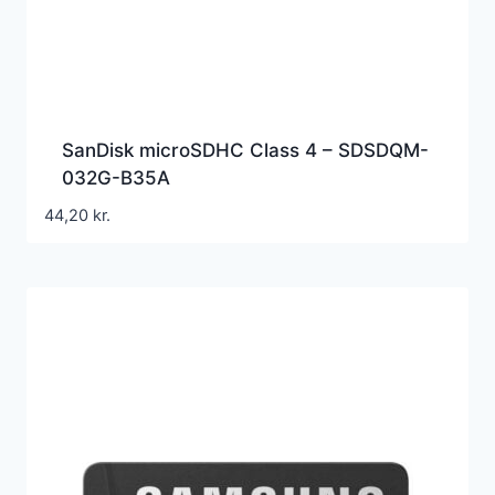
SanDisk microSDHC Class 4 – SDSDQM-
032G-B35A
44,20
kr.