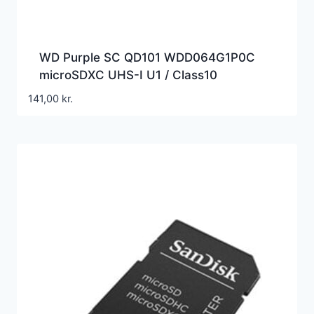
WD Purple SC QD101 WDD064G1P0C
microSDXC UHS-I U1 / Class10
141,00
kr.