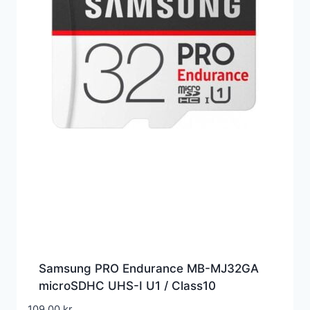
Samsung PRO Endurance MB-MJ32GA
microSDHC UHS-I U1 / Class10
109,00
kr.