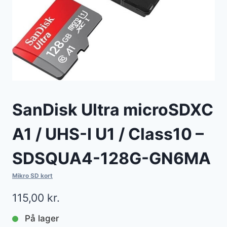
SanDisk Ultra microSDXC
A1 / UHS-I U1 / Class10 –
SDSQUA4-128G-GN6MA
Mikro SD kort
115,00
kr.
På lager