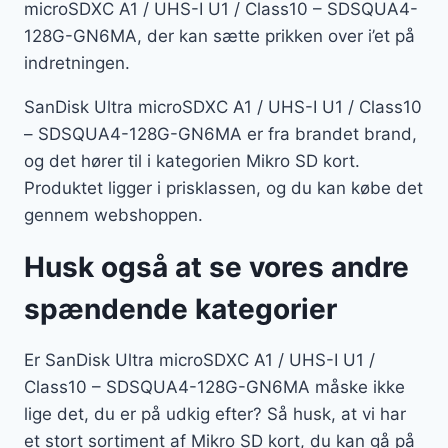
microSDXC A1 / UHS-I U1 / Class10 – SDSQUA4-
128G-GN6MA, der kan sætte prikken over i’et på
indretningen.
SanDisk Ultra microSDXC A1 / UHS-I U1 / Class10
– SDSQUA4-128G-GN6MA er fra brandet brand,
og det hører til i kategorien Mikro SD kort.
Produktet ligger i prisklassen, og du kan købe det
gennem webshoppen.
Husk også at se vores andre
spændende kategorier
Er SanDisk Ultra microSDXC A1 / UHS-I U1 /
Class10 – SDSQUA4-128G-GN6MA måske ikke
lige det, du er på udkig efter? Så husk, at vi har
et stort sortiment af Mikro SD kort, du kan gå på