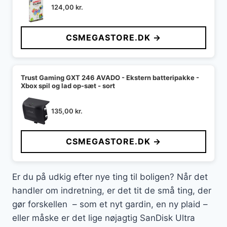
124,00
kr.
CSMEGASTORE.DK →
Trust Gaming GXT 246 AVADO - Ekstern batteripakke -
Xbox spil og lad op-sæt - sort
135,00
kr.
CSMEGASTORE.DK →
Er du på udkig efter nye ting til boligen? Når det
handler om indretning, er det tit de små ting, der
gør forskellen – som et nyt gardin, en ny plaid –
eller måske er det lige nøjagtig SanDisk Ultra