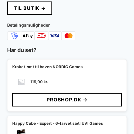
TIL BUTIK →
Betalingsmuligheder
Har du set?
Kroket-sæt til haven NORDIC Games
119,00
kr.
PROSHOP.DK →
Happy Cube - Expert - 6-farvet sæt IUVI Games