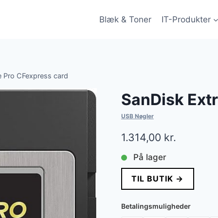
Blæk & Toner
IT-Produkter
 Pro CFexpress card
SanDisk Ext
USB Nøgler
1.314,00
kr.
På lager
TIL BUTIK →
Betalingsmuligheder