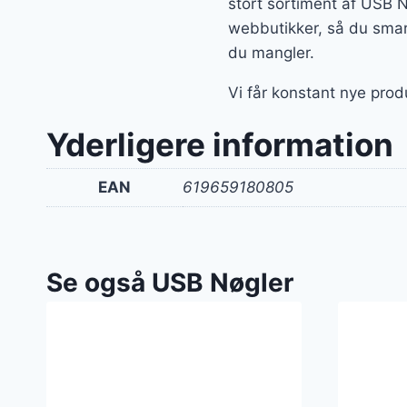
stort sortiment af USB 
webbutikker, så du smart
du mangler.
Vi får konstant nye prod
Yderligere information
EAN
619659180805
Se også USB Nøgler