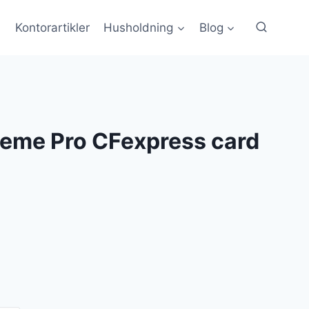
Kontorartikler
Husholdning
Blog
reme Pro CFexpress card