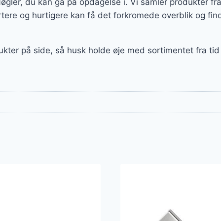
Nøgler, du kan gå på opdagelse i. Vi samler produkter 
ere og hurtigere kan få det forkromede overblik og find
ukter på side, så husk holde øje med sortimentet fra tid 