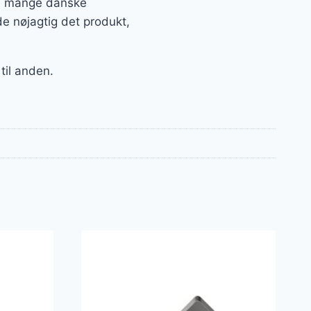
fra mange danske
e nøjagtig det produkt,
til anden.