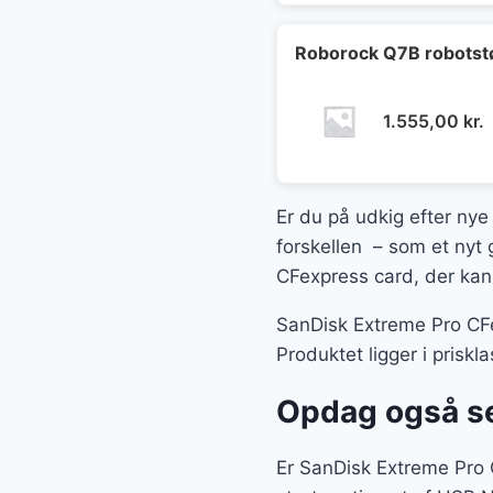
Roborock Q7B robotst
1.555,00
kr.
Er du på udkig efter nye
forskellen – som et nyt 
CFexpress card, der kan 
SanDisk Extreme Pro CFex
Produktet ligger i prisk
Opdag også se
Er SanDisk Extreme Pro C