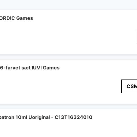
 NORDIC Games
 6-farvet sæt IUVI Games
CS
patron 10ml Uoriginal - C13T16324010