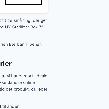
 tit de små ting, der gør
rg UV Sterilizer Box 7”
orien Bærbar Tilbehør.
rier
at vi har et stort udvalg
ække danske online
tig det produkt, du leder
 til anden.