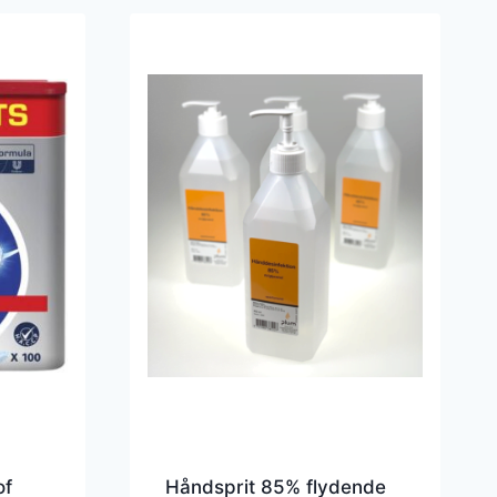
of
Håndsprit 85% flydende