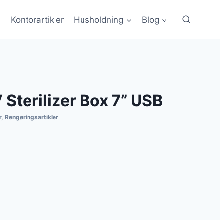
Kontorartikler
Husholdning
Blog
Sterilizer Box 7” USB
r
,
Rengøringsartikler