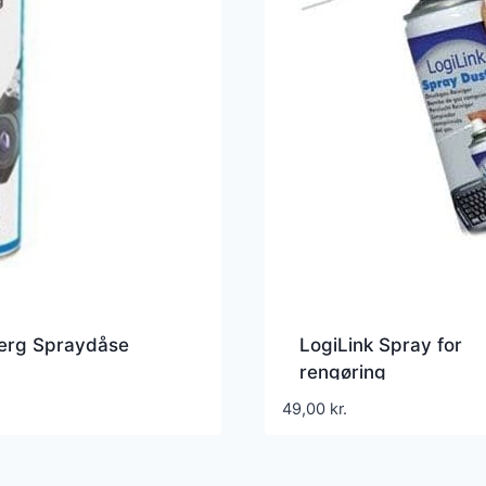
erg Spraydåse
LogiLink Spray for
rengøring
49,00
kr.