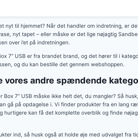
et nyt til hjemmet? Når det handler om indretning, er det
ase, nyt tapet – eller måske er det lige nøjagtig Sandbe
en over i’et på indretningen.
ox 7” USB er fra brandet brand, og det hører til i kateg
klassen, og du kan bestille det gennem webshoppen.
 vores andre spændende katego
r Box 7” USB måske ikke helt det, du mangler? Så husk, 
an gå på opdagelse i. Vi finder produkter fra en lang r
 hurtigere kan få det komplette overblik og finde nøjag
ukter ind, så husk også at holde øje med udvalget fra tid