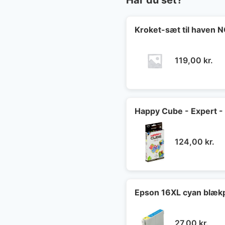
Kroket-sæt til haven
119,00
kr.
Happy Cube - Expert -
124,00
kr.
Epson 16XL cyan blæk
27,00
kr.