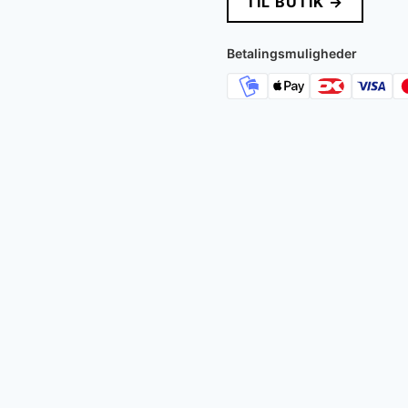
TIL BUTIK →
Betalingsmuligheder