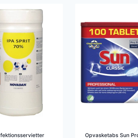
fektionsservietter
Opvasketabs Sun Pr