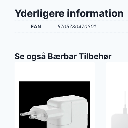
Yderligere information
EAN
5705730470301
Se også Bærbar Tilbehør