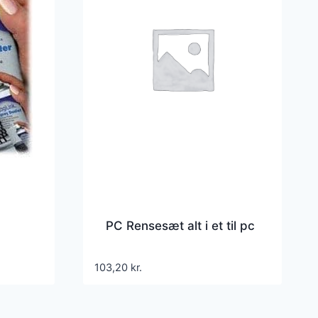
PC Rensesæt alt i et til pc
103,20
kr.