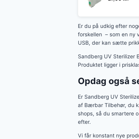
Er du på udkig efter nog
forskellen – som en ny v
USB, der kan sætte prikk
Sandberg UV Sterilizer B
Produktet ligger i pris
Opdag også se
Er Sandberg UV Sterilize
af Bærbar Tilbehør, du k
shops, så du smartere og
efter.
Vi får konstant nye prod