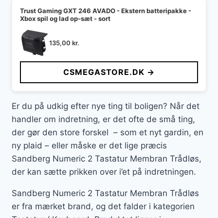
Trust Gaming GXT 246 AVADO - Ekstern batteripakke -
Xbox spil og lad op-sæt - sort
135,00
kr.
CSMEGASTORE.DK →
Er du på udkig efter nye ting til boligen? Når det
handler om indretning, er det ofte de små ting,
der gør den store forskel – som et nyt gardin, en
ny plaid – eller måske er det lige præcis
Sandberg Numeric 2 Tastatur Membran Trådløs,
der kan sætte prikken over i’et på indretningen.
Sandberg Numeric 2 Tastatur Membran Trådløs
er fra mærket brand, og det falder i kategorien