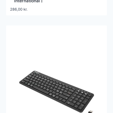
International [
286,00
kr.