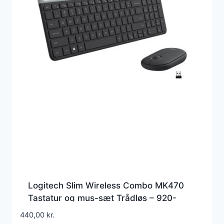
Logitech Slim Wireless Combo MK470
Tastatur og mus-sæt Trådløs – 920-
009204
440,00
kr.