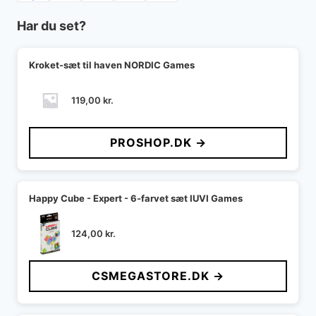
Har du set?
Kroket-sæt til haven NORDIC Games
119,00
kr.
PROSHOP.DK →
Happy Cube - Expert - 6-farvet sæt IUVI Games
124,00
kr.
CSMEGASTORE.DK →