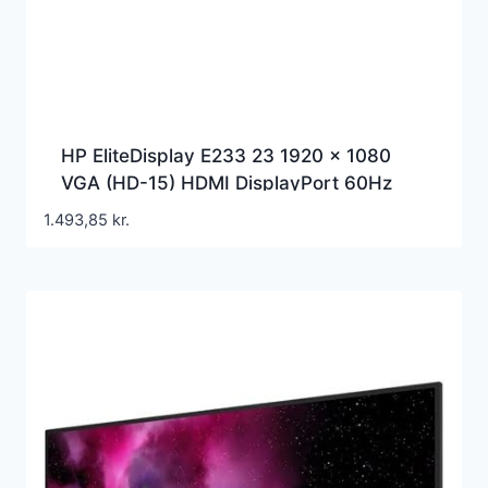
HP EliteDisplay E233 23 1920 x 1080
VGA (HD-15) HDMI DisplayPort 60Hz
Pivot Skærm
1.493,85
kr.