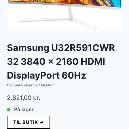
Samsung U32R591CWR
32 3840 x 2160 HDMI
DisplayPort 60Hz
Computerskærme / Monitor
2.821,00
kr.
På lager
TIL BUTIK →