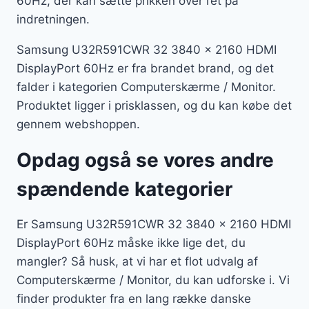
60Hz, der kan sætte prikken over i’et på
indretningen.
Samsung U32R591CWR 32 3840 x 2160 HDMI
DisplayPort 60Hz er fra brandet brand, og det
falder i kategorien Computerskærme / Monitor.
Produktet ligger i prisklassen, og du kan købe det
gennem webshoppen.
Opdag også se vores andre
spændende kategorier
Er Samsung U32R591CWR 32 3840 x 2160 HDMI
DisplayPort 60Hz måske ikke lige det, du
mangler? Så husk, at vi har et flot udvalg af
Computerskærme / Monitor, du kan udforske i. Vi
finder produkter fra en lang række danske