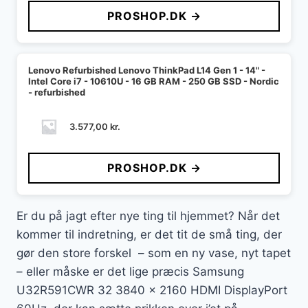
PROSHOP.DK →
Lenovo Refurbished Lenovo ThinkPad L14 Gen 1 - 14" -
Intel Core i7 - 10610U - 16 GB RAM - 250 GB SSD - Nordic
- refurbished
3.577,00
kr.
PROSHOP.DK →
Er du på jagt efter nye ting til hjemmet? Når det
kommer til indretning, er det tit de små ting, der
gør den store forskel – som en ny vase, nyt tapet
– eller måske er det lige præcis Samsung
U32R591CWR 32 3840 x 2160 HDMI DisplayPort