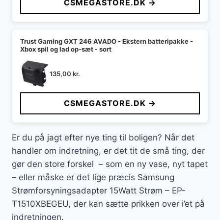
CSMEGASTORE.DK →
Trust Gaming GXT 246 AVADO - Ekstern batteripakke -
Xbox spil og lad op-sæt - sort
135,00
kr.
CSMEGASTORE.DK →
Er du på jagt efter nye ting til boligen? Når det
handler om indretning, er det tit de små ting, der
gør den store forskel – som en ny vase, nyt tapet
– eller måske er det lige præcis Samsung
Strømforsyningsadapter 15Watt Strøm – EP-
T1510XBEGEU, der kan sætte prikken over i’et på
indretningen.