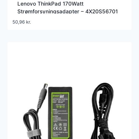
Lenovo ThinkPad 170Watt
Strømforsyningsadapter – 4X20S56701
50,96
kr.