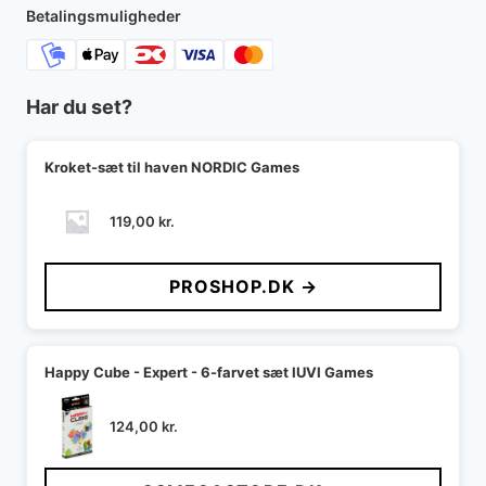
Betalingsmuligheder
Har du set?
Kroket-sæt til haven NORDIC Games
119,00
kr.
PROSHOP.DK →
Happy Cube - Expert - 6-farvet sæt IUVI Games
124,00
kr.