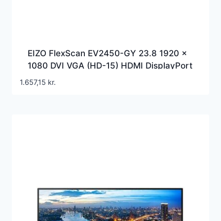
EIZO FlexScan EV2450-GY 23.8 1920 x
1080 DVI VGA (HD-15) HDMI DisplayPort
Pivot Skærm
1.657,15
kr.