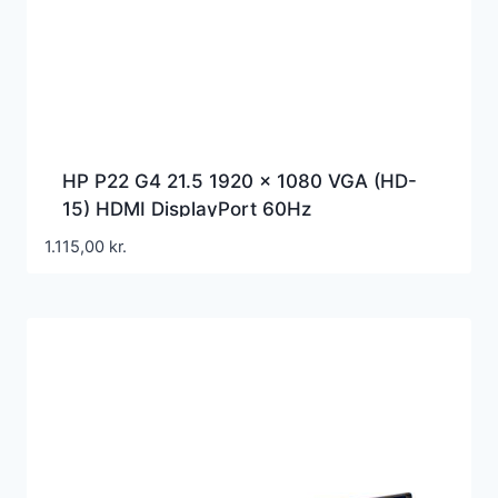
HP P22 G4 21.5 1920 x 1080 VGA (HD-
15) HDMI DisplayPort 60Hz
1.115,00
kr.