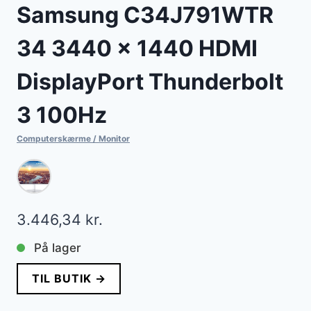
Samsung C34J791WTR
34 3440 x 1440 HDMI
DisplayPort Thunderbolt
3 100Hz
Computerskærme / Monitor
3.446,34
kr.
På lager
TIL BUTIK →