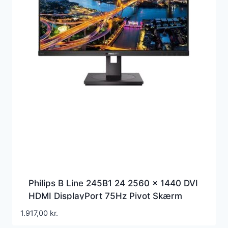
Philips B Line 245B1 24 2560 x 1440 DVI
HDMI DisplayPort 75Hz Pivot Skærm
1.917,00
kr.