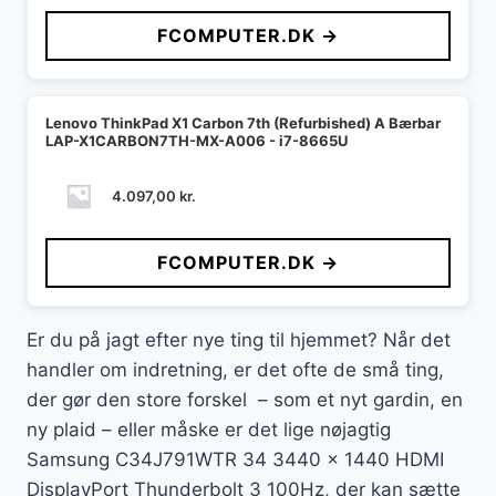
FCOMPUTER.DK →
Lenovo ThinkPad X1 Carbon 7th (Refurbished) A Bærbar
LAP-X1CARBON7TH-MX-A006 - i7-8665U
4.097,00
kr.
FCOMPUTER.DK →
Er du på jagt efter nye ting til hjemmet? Når det
handler om indretning, er det ofte de små ting,
der gør den store forskel – som et nyt gardin, en
ny plaid – eller måske er det lige nøjagtig
Samsung C34J791WTR 34 3440 x 1440 HDMI
DisplayPort Thunderbolt 3 100Hz, der kan sætte