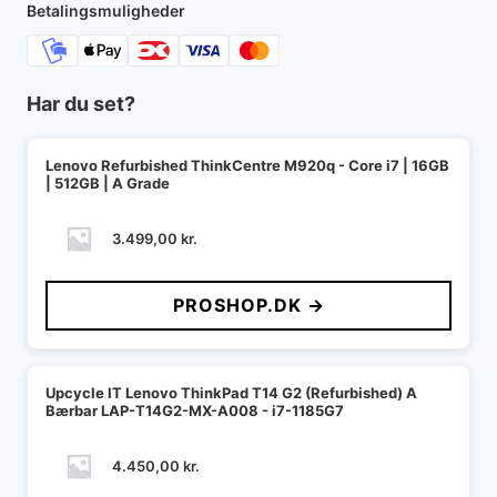
Betalingsmuligheder
Har du set?
Lenovo Refurbished ThinkCentre M920q - Core i7 | 16GB
| 512GB | A Grade
3.499,00
kr.
PROSHOP.DK →
Upcycle IT Lenovo ThinkPad T14 G2 (Refurbished) A
Bærbar LAP-T14G2-MX-A008 - i7-1185G7
4.450,00
kr.