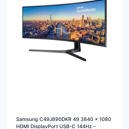
Samsung C49J890DKR 49 3840 x 1080
HDMI DisplayPort USB-C 144Hz –