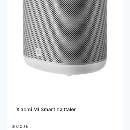
Xiaomi MI Smart højttaler
307,00
kr.