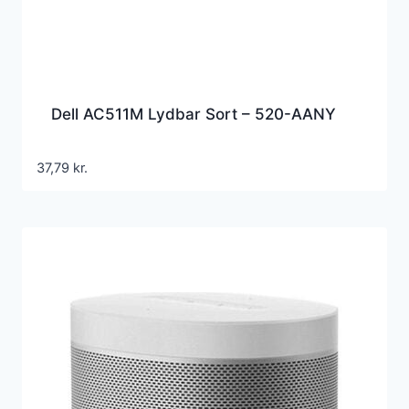
Dell AC511M Lydbar Sort – 520-AANY
37,79
kr.