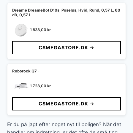
Dreame DreameBot D10s, Poseløs, Hvid, Rund, 0,57 L, 60
dB, 0,57 L
1.838,00
kr.
CSMEGASTORE.DK →
Roborock Q7 -
1.728,00
kr.
CSMEGASTORE.DK →
Er du på jagt efter noget nyt til boligen? Når det
handler om indretning, er det ofte de små ting,