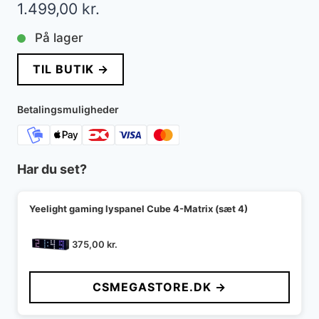
1.499,00
kr.
På lager
TIL BUTIK →
Betalingsmuligheder
Har du set?
Yeelight gaming lyspanel Cube 4-Matrix (sæt 4)
375,00
kr.
CSMEGASTORE.DK →