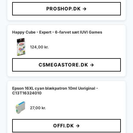
PROSHOP.DK →
Happy Cube - Expert - 6-farvet sæt IUVI Games
124,00
kr.
CSMEGASTORE.DK →
Epson 16XL cyan blækpatron 10ml Uoriginal -
C13T16324010
27,00
kr.
OFFI.DK →