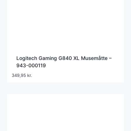
Logitech Gaming G840 XL Musemåtte –
943-000119
349,95
kr.