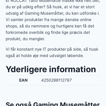
Er ROCCAT Taito Musemåtte måske ikke helt det,
du er på udkig efter? Så husk, at vi har et stort
udvalg af Gaming Musemåtter, du kan udforske i.
Vi samler produkter fra mange danske online
shops, så du nemmere og hurtigere kan få det
forkromede overblik og finde lige præcis det
produkt, du mangler.
Vi får konstant nye IT produkter på side, så husk
også at holde øje med udvalget løbende.
Yderligere information
EAN
4250288112797
Se også Gaming Musemåtter