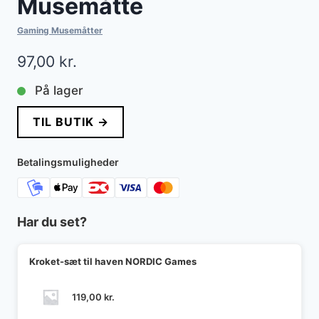
Musemåtte
Gaming Musemåtter
97,00
kr.
På lager
TIL BUTIK →
Betalingsmuligheder
Har du set?
Kroket-sæt til haven NORDIC Games
119,00
kr.