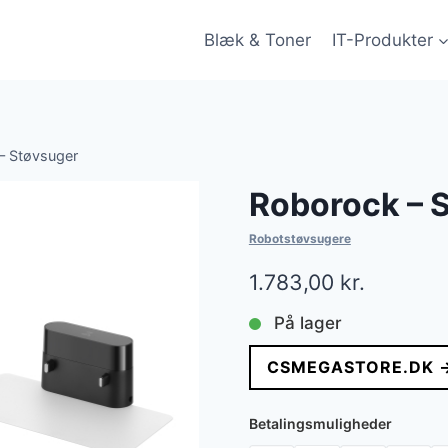
Blæk & Toner
IT-Produkter
– Støvsuger
Roborock – 
Robotstøvsugere
1.783,00
kr.
På lager
CSMEGASTORE.DK 
Betalingsmuligheder