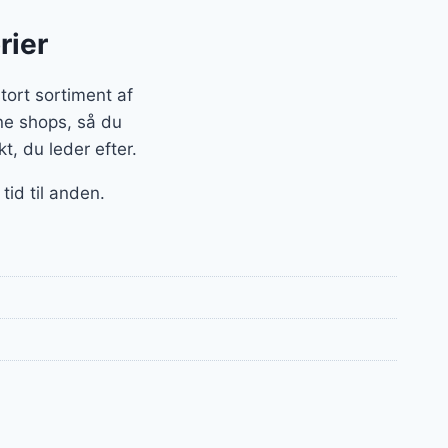
rier
tort sortiment af
ne shops, så du
t, du leder efter.
tid til anden.