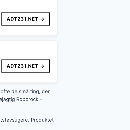
ADT231.NET →
ADT231.NET →
 ofte de små ting, der
nøjagtig Roborock –
otstøvsugere. Produktet