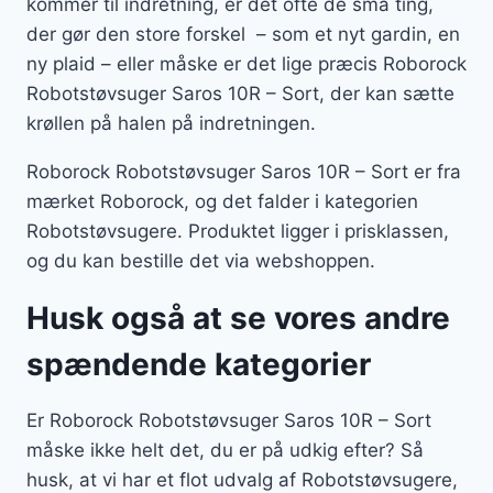
kommer til indretning, er det ofte de små ting,
der gør den store forskel – som et nyt gardin, en
ny plaid – eller måske er det lige præcis Roborock
Robotstøvsuger Saros 10R – Sort, der kan sætte
krøllen på halen på indretningen.
Roborock Robotstøvsuger Saros 10R – Sort er fra
mærket Roborock, og det falder i kategorien
Robotstøvsugere. Produktet ligger i prisklassen,
og du kan bestille det via webshoppen.
Husk også at se vores andre
spændende kategorier
Er Roborock Robotstøvsuger Saros 10R – Sort
måske ikke helt det, du er på udkig efter? Så
husk, at vi har et flot udvalg af Robotstøvsugere,