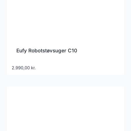
Eufy Robotstøvsuger C10
2.990,00
kr.