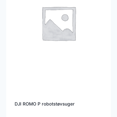
DJI ROMO P robotstøvsuger