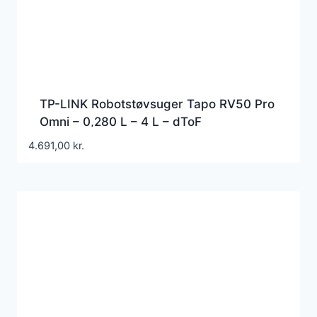
TP-LINK Robotstøvsuger Tapo RV50 Pro
Omni – 0,280 L – 4 L – dToF
4.691,00
kr.