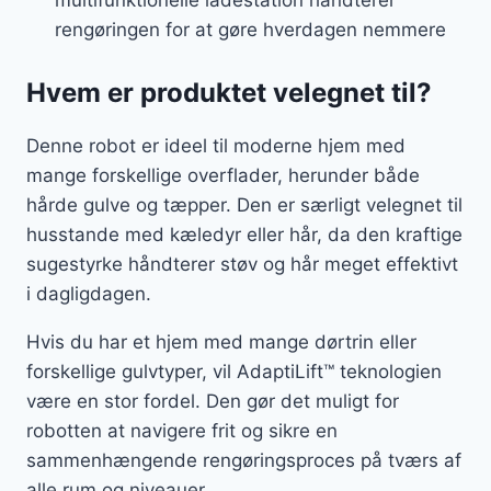
multifunktionelle ladestation håndterer
rengøringen for at gøre hverdagen nemmere
Hvem er produktet velegnet til?
Denne robot er ideel til moderne hjem med
mange forskellige overflader, herunder både
hårde gulve og tæpper. Den er særligt velegnet til
husstande med kæledyr eller hår, da den kraftige
sugestyrke håndterer støv og hår meget effektivt
i dagligdagen.
Hvis du har et hjem med mange dørtrin eller
forskellige gulvtyper, vil AdaptiLift™ teknologien
være en stor fordel. Den gør det muligt for
robotten at navigere frit og sikre en
sammenhængende rengøringsproces på tværs af
alle rum og niveauer.