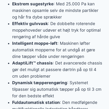
Ekstrem sugestyrke
: Med 25.000 Pa kan
maskinen opsamle selv de mindste partikler
og hår fra dybe sprækker
Effektiv gulvvask
: De dobbelte roterende
moppehoveder udøver et højt tryk for optimal
rengøring af hårde gulve
Intelligent moppe-løft
: Maskinen løfter
automatisk mopperne for at undgå at gøre
dine tæpper våde under rengøringen
AdaptiLift™ chassis
: Det avancerede chassis
gør det muligt at passere dørtrin på op til 4
cm uden problemer
Dynamisk tæpperengøring
: Systemet
tilpasser sig automatisk tæpper på op til 3 cm
for den bedste effekt
Fuldautomatisk station
: Den medfølgende