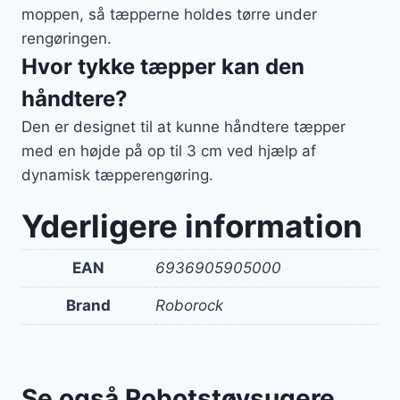
moppen, så tæpperne holdes tørre under
rengøringen.
Hvor tykke tæpper kan den
håndtere?
Den er designet til at kunne håndtere tæpper
med en højde på op til 3 cm ved hjælp af
dynamisk tæpperengøring.
Yderligere information
EAN
6936905905000
Brand
Roborock
Se også Robotstøvsugere