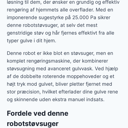
løsning til dem, der ønsker en grundig og effektiv
rengøring af hjemmets alle overflader. Med en
imponerende sugestyrke på 25.000 Pa sikrer
denne robotstøvsuger, at selv det mest
genstridige støv og hår fjernes effektivt fra alle
typer gulve i dit hjem.
Denne robot er ikke blot en støvsuger, men en
komplet rengøringsmaskine, der kombinerer
støvsugning med avanceret gulvvask. Ved hjælp
af de dobbelte roterende moppehoveder og et
højt tryk mod gulvet, bliver pletter fjernet med
stor præcision, hvilket efterlader dine gulve rene
og skinnende uden ekstra manuel indsats.
Fordele ved denne
robotstøvsuger