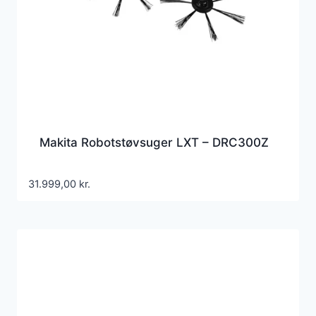
Makita Robotstøvsuger LXT – DRC300Z
31.999,00
kr.