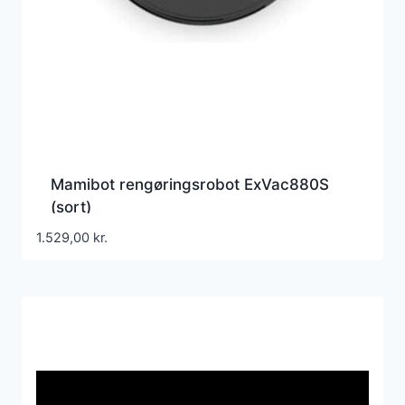
Mamibot rengøringsrobot ExVac880S
(sort)
1.529,00
kr.