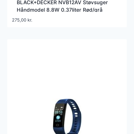
BLACK+DECKER NVB12AV Støvsuger
Håndmodel 8.8W 0.37liter Rød/grå
275,00
kr.