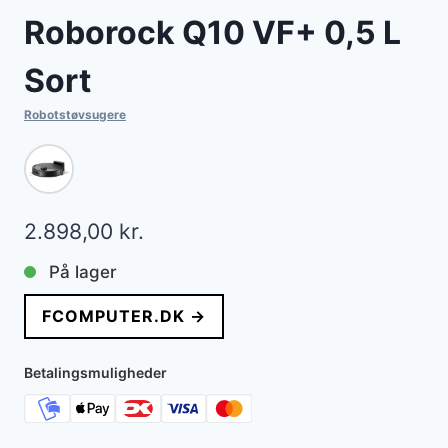
Roborock Q10 VF+ 0,5 L
Sort
Robotstøvsugere
2.898,00
kr.
På lager
FCOMPUTER.DK →
Betalingsmuligheder