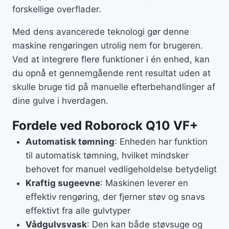
forskellige overflader.
Med dens avancerede teknologi gør denne
maskine rengøringen utrolig nem for brugeren.
Ved at integrere flere funktioner i én enhed, kan
du opnå et gennemgående rent resultat uden at
skulle bruge tid på manuelle efterbehandlinger af
dine gulve i hverdagen.
Fordele ved Roborock Q10 VF+
Automatisk tømning
: Enheden har funktion
til automatisk tømning, hvilket mindsker
behovet for manuel vedligeholdelse betydeligt
Kraftig sugeevne
: Maskinen leverer en
effektiv rengøring, der fjerner støv og snavs
effektivt fra alle gulvtyper
Vådgulvsvask
: Den kan både støvsuge og