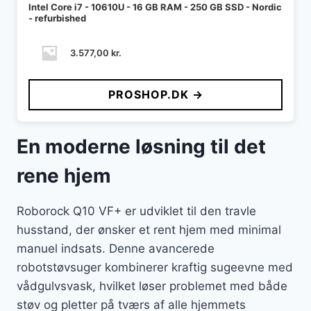
Intel Core i7 - 10610U - 16 GB RAM - 250 GB SSD - Nordic
- refurbished
3.577,00
kr.
PROSHOP.DK →
En moderne løsning til det
rene hjem
Roborock Q10 VF+ er udviklet til den travle
husstand, der ønsker et rent hjem med minimal
manuel indsats. Denne avancerede
robotstøvsuger kombinerer kraftig sugeevne med
vådgulvsvask, hvilket løser problemet med både
støv og pletter på tværs af alle hjemmets