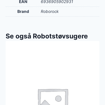
EAN
6936905902931
Brand
Roborock
Se også Robotstøvsugere