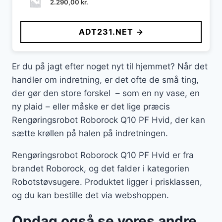
2.290,00
kr.
ADT231.NET →
Er du på jagt efter noget nyt til hjemmet? Når det
handler om indretning, er det ofte de små ting,
der gør den store forskel – som en ny vase, en
ny plaid – eller måske er det lige præcis
Rengøringsrobot Roborock Q10 PF Hvid, der kan
sætte krøllen på halen på indretningen.
Rengøringsrobot Roborock Q10 PF Hvid er fra
brandet Roborock, og det falder i kategorien
Robotstøvsugere. Produktet ligger i prisklassen,
og du kan bestille det via webshoppen.
Opdag også se vores andre