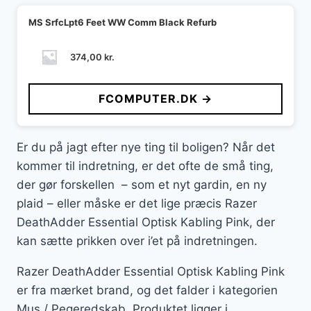
MS SrfcLpt6 Feet WW Comm Black Refurb
374,00
kr.
FCOMPUTER.DK →
Er du på jagt efter nye ting til boligen? Når det
kommer til indretning, er det ofte de små ting,
der gør forskellen – som et nyt gardin, en ny
plaid – eller måske er det lige præcis Razer
DeathAdder Essential Optisk Kabling Pink, der
kan sætte prikken over i’et på indretningen.
Razer DeathAdder Essential Optisk Kabling Pink
er fra mærket brand, og det falder i kategorien
Mus / Pegeredskab. Produktet ligger i