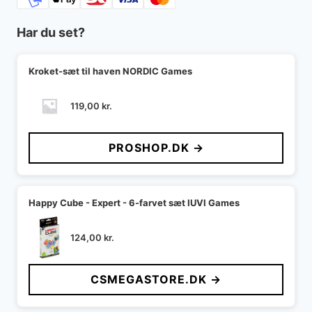
Har du set?
Kroket-sæt til haven NORDIC Games
119,00
kr.
PROSHOP.DK →
Happy Cube - Expert - 6-farvet sæt IUVI Games
124,00
kr.
CSMEGASTORE.DK →