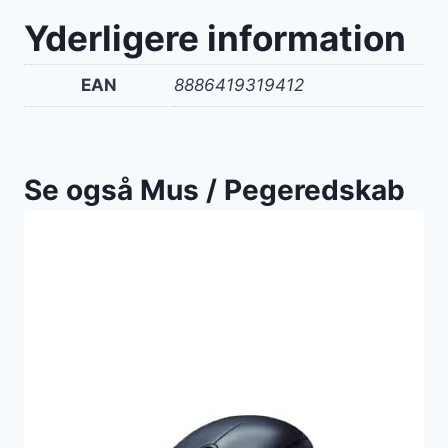
Yderligere information
EAN
8886419319412
Se også Mus / Pegeredskab