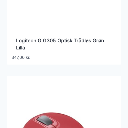
Logitech G G305 Optisk Trådløs Grøn
Lilla
347,00
kr.