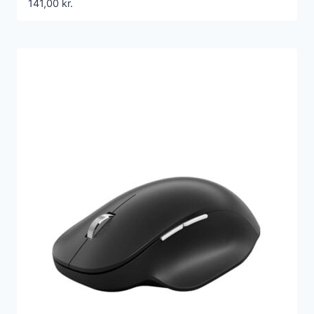
141,00
kr.